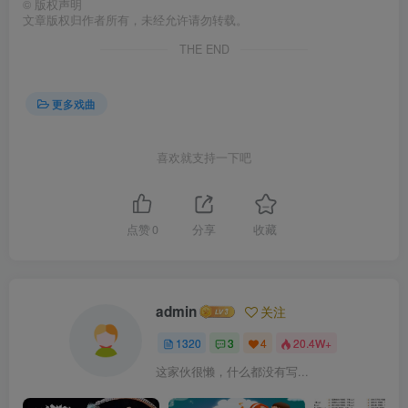
©
版权声明
文章版权归作者所有，未经允许请勿转载。
THE END
更多戏曲
喜欢就支持一下吧
点赞
0
分享
收藏
admin
关注
1320
3
4
20.4W+
这家伙很懒，什么都没有写...