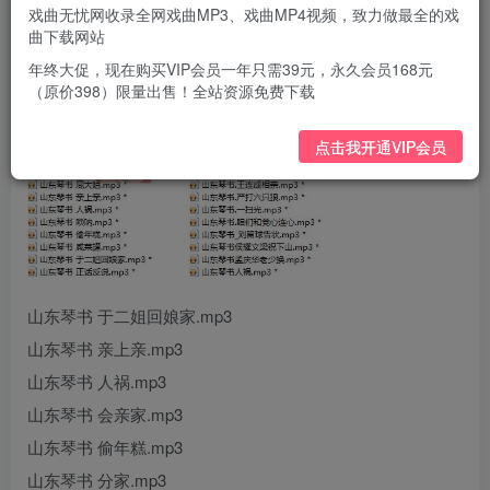
戏曲无忧网收录全网戏曲MP3、戏曲MP4视频，致力做最全的戏
曲下载网站
年终大促，现在购买VIP会员一年只需39元，永久会员168元
（原价398）限量出售！全站资源免费下载
点击我开通VIP会员
山东琴书 于二姐回娘家.mp3
山东琴书 亲上亲.mp3
山东琴书 人祸.mp3
山东琴书 会亲家.mp3
山东琴书 偷年糕.mp3
山东琴书 分家.mp3