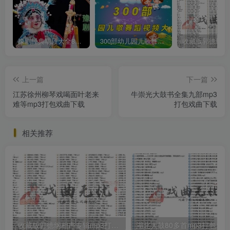
豫剧经典唱段大全850首mp3打包戏曲下载
300部幼儿园儿歌舞蹈视频大合集
上一篇
下一篇
江苏徐州柳琴戏喝面叶老来
牛崇光大鼓书全集九部mp3
难等mp3打包戏曲下载
打包戏曲下载
相关推荐
收藏版郭德纲相声专辑mp3打包戏曲下载