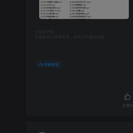
©
版权声明
文章版权归作者所有，未经允许请勿转载。
早教资源
点赞
0