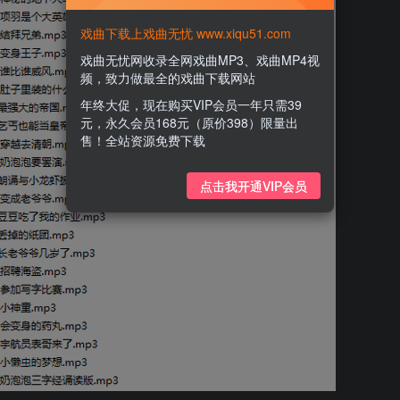
戏曲下载上戏曲无忧 www.xiqu51.com
戏曲无忧网收录全网戏曲MP3、戏曲MP4视
频，致力做最全的戏曲下载网站
年终大促，现在购买VIP会员一年只需39
元，永久会员168元（原价398）限量出
售！全站资源免费下载
点击我开通VIP会员