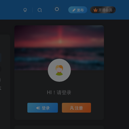
发布
开通会员
的
不
HI！请登录
HI！请登录
登录
登录
注册
注册