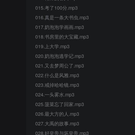
015.考了100分.mp3
016.真是一条大书虫.mp3
017.奶泡泡学画画.mp3
018.书房里的大宝藏.mp3
019.上大学.mp3
020.奶泡泡逃学记.mp3
021.又去梦周公了.mp3
022.什么是风雅.mp3
023.戒掉哈哈镜.mp3
024.一头雾水.mp3
025.菠菜忘了回家.mp3
026.最大方的人.mp3
027.大禹的故事.mp3
028.好皇帝与坏皇帝.mp3