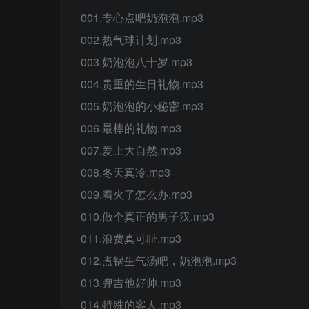
001.专心点吧奶泡泡.mp3
002.热气球计划.mp3
003.奶泡泡八十岁.mp3
004.贵重的生日礼物.mp3
005.奶泡泡的小秘密.mp3
006.最棒的礼物.mp3
007.爱上大自然.mp3
008.冬天真冷.mp3
009.着火了怎么办.mp3
010.做个真正的男子汉.mp3
011.浪费真可耻.mp3
012.煮锅生气汤吧，奶泡泡.mp3
013.弹吉他好帅.mp3
014.特殊的客人.mp3