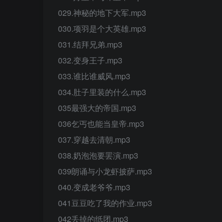
029.神秘的地下大军.mp3
030.项羽是个大英雄.mp3
031.结拜兄弟.mp3
032.变身王子.mp3
033.谁比谁威风.mp3
034.肚子里装的什么.mp3
035最强大的帝国.mp3
036乞丐也能当皇帝.mp3
037.穿越去清朝.mp3
038.奶泡泡要罢演.mp3
039朗诵与小龙虾披萨.mp3
040.变成老爷爷.mp3
041豆豆吃了我的作业.mp3
042丢掉的纸团.mp3