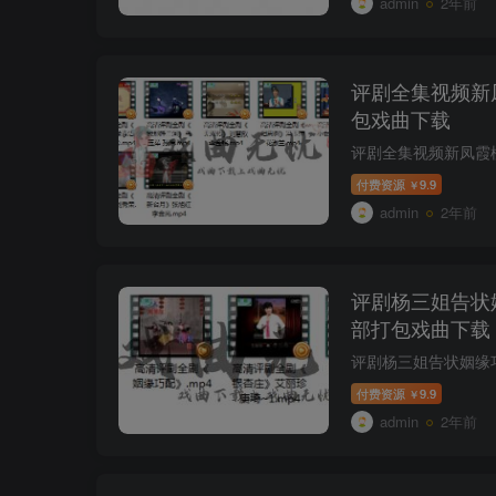
admin
2年前
评剧全集视频新
包戏曲下载
付费资源
9.9
￥
admin
2年前
评剧杨三姐告状
部打包戏曲下载
付费资源
9.9
￥
admin
2年前