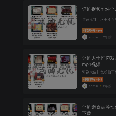
评剧视频mp4
付费资源
9.9
￥
admin
2年前
评剧大全打包戏
mp4视频
付费资源
9.9
￥
admin
2年前
评剧秦香莲等七
下载