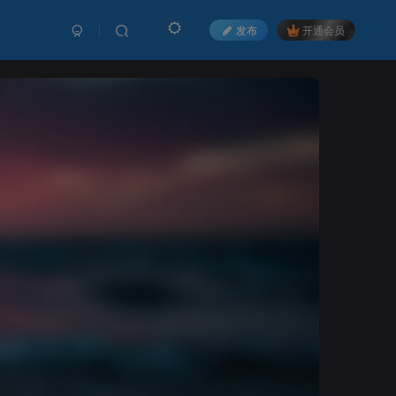
发布
开通会员