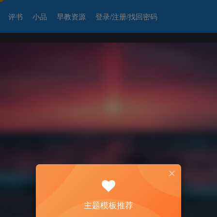
评书
小品
早教资源
登录/注册/找回密码
主题模板推荐