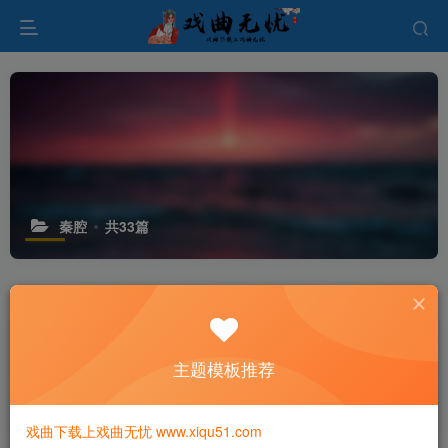
秦腔
共33篇
排序
更新
浏览
点赞
评论
秦腔唱段270段mp3戏曲下载
主题模板推荐
付费资源
9.9
￥
2年前
0
戏曲下载上戏曲无忧 www.xiqu51.com