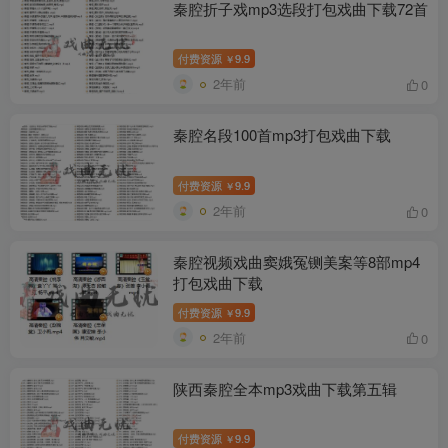
秦腔折子戏mp3选段打包戏曲下载72首
付费资源
9.9
￥
2年前
0
秦腔名段100首mp3打包戏曲下载
付费资源
9.9
￥
2年前
0
秦腔视频戏曲窦娥冤铡美案等8部mp4
打包戏曲下载
付费资源
9.9
￥
2年前
0
陕西秦腔全本mp3戏曲下载第五辑
付费资源
9.9
￥