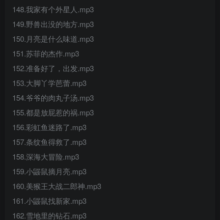
148.我家有个外星人.mp3
149.野兽出没的地方.mp3
150.月亮是什么味道.mp3
151.苏菲的杰作.mp3
152.准备好了，出发.mp3
153.大脚丫学芭蕾.mp3
154.爷爷的肉丸子汤.mp3
155.都是放屁惹的祸.mp3
156.彩虹鱼迷路了.mp3
157.条纹鱼得救了.mp3
158.深海大冒险.mp3
159.小鼹鼠摘月亮.mp3
160.美猴王大战二郎神.mp3
161.小鼹鼠找新家.mp3
162.雪地里的钻石.mp3