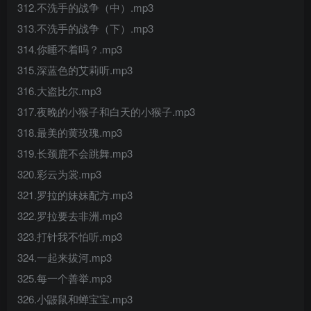
312.不洗手的战争（中）.mp3
313.不洗手的战争（下）.mp3
314.你睡不着吗？.mp3
315.深蓝色的艾莉听.mp3
316.大盗比尔.mp3
317.夜晚的小猴子和白天的小猴子.mp3
318.最美的黄玫瑰.mp3
319.长颈鹿不会跳舞.mp3
320.彩云为裳.mp3
321.罗拉的妹妹配方.mp3
322.罗拉要去非洲.mp3
323.打针我不怕听.mp3
324.一起来拔河.mp3
325.每一个善举.mp3
326.小鼹鼠和蝉宝宝.mp3