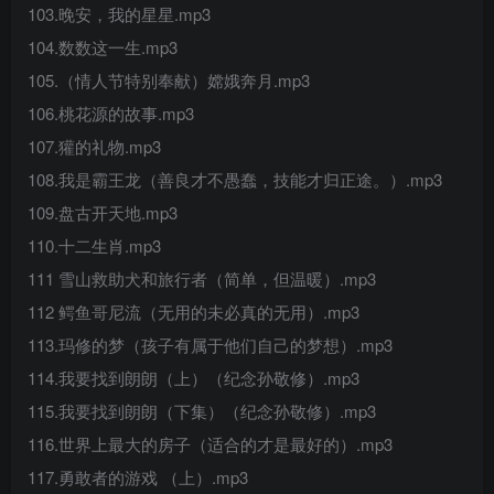
103.晚安，我的星星.mp3
104.数数这一生.mp3
105.（情人节特别奉献）嫦娥奔月.mp3
106.桃花源的故事.mp3
107.獾的礼物.mp3
108.我是霸王龙（善良才不愚蠢，技能才归正途。）.mp3
109.盘古开天地.mp3
110.十二生肖.mp3
111 雪山救助犬和旅行者（简单，但温暖）.mp3
112 鳄鱼哥尼流（无用的未必真的无用）.mp3
113.玛修的梦（孩子有属于他们自己的梦想）.mp3
114.我要找到朗朗（上）（纪念孙敬修）.mp3
115.我要找到朗朗（下集）（纪念孙敬修）.mp3
116.世界上最大的房子（适合的才是最好的）.mp3
117.勇敢者的游戏 （上）.mp3