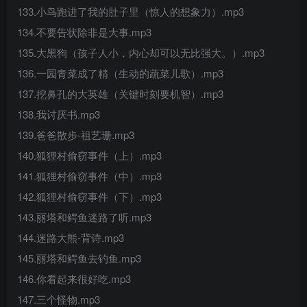
133.小鸟跑进了我的肚子里（惊人的想象力）.mp3
134.不要告状除非是大事.mp3
135.大黑狗（孩子人小，内心却可以无比强大。）.mp3
136.一园青菜成了精（生动的蔬菜儿歌）.mp3
137.挖鼻孔的大英雄（关键时刻要机智）.mp3
138.我讨厌书.mp3
139.爸爸散步-祖艺珊.mp3
140.狐狸村偷窃事件（上）.mp3
141.狐狸村偷窃事件（中）.mp3
142.狐狸村偷窃事件（下）.mp3
143.丽塔和鳄鱼迷路了听.mp3
144.迷路大熊-背诗.mp3
145.丽塔和鳄鱼去钓鱼.mp3
146.你看起来很好吃.mp3
147.三个怪物.mp3