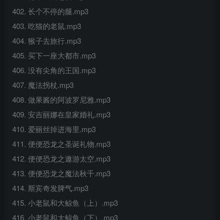
402. 长个不停的腿.mp3
403. 吃猫的老鼠.mp3
404. 猴子去旅行.mp3
405. 买下一座大都市.mp3
406. 没有尖角的王国.mp3
407. 魔法拐杖.mp3
408. 做果酱的阿波罗尼雅.mp3
409. 安吉丽娜在皇家婚礼.mp3
410. 爱丽丝掉进海里.mp3
411. 便便恐龙之圣诞礼物.mp3
412. 便便恐龙之遨游太空.mp3
413. 便便恐龙之魔法秋千.mp3
414. 斯宾奇发脾气.mp3
415. 小老鼠和大鲸鱼（上）.mp3
416. 小老鼠和大鲸鱼（下）.mp3