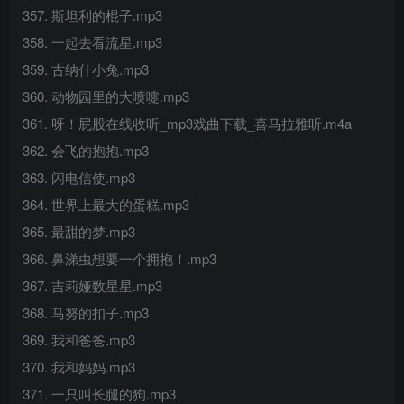
357. 斯坦利的棍子.mp3
358. 一起去看流星.mp3
359. 古纳什小兔.mp3
360. 动物园里的大喷嚏.mp3
361. 呀！屁股在线收听_mp3戏曲下载_喜马拉雅听.m4a
362. 会飞的抱抱.mp3
363. 闪电信使.mp3
364. 世界上最大的蛋糕.mp3
365. 最甜的梦.mp3
366. 鼻涕虫想要一个拥抱！.mp3
367. 吉莉娅数星星.mp3
368. 马努的扣子.mp3
369. 我和爸爸.mp3
370. 我和妈妈.mp3
371. 一只叫长腿的狗.mp3