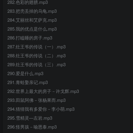
282.色彩的翅膀.mp3
283.把壳丢掉的乌龟.mp3
284.艾丽丝和艾萨克.mp3
285.我的优点是什么.mp3
286.打瞌睡的房子.mp3
287.灶王爷的传说（一）.mp3
288.灶王爷的传说（二）.mp3
289.灶王爷的传说（三）.mp3
290.爱是什么.mp3
291.青蛙娶亲记.mp3
292.世界上最大的房子－许戈辉.mp3
293.田鼠阿佛－张杨果而.mp3
294.猜猜我有多爱你－李小萌.mp3
295.雪精灵—左岩.mp3
296.怪男孩－喻恩泰.mp3