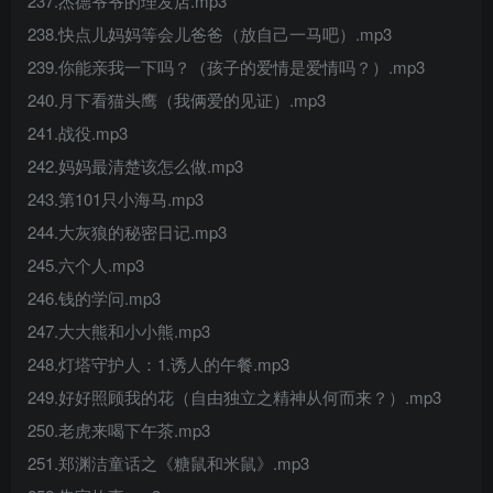
237.杰德爷爷的理发店.mp3
238.快点儿妈妈等会儿爸爸（放自己一马吧）.mp3
239.你能亲我一下吗？（孩子的爱情是爱情吗？）.mp3
240.月下看猫头鹰（我俩爱的见证）.mp3
241.战役.mp3
242.妈妈最清楚该怎么做.mp3
243.第101只小海马.mp3
244.大灰狼的秘密日记.mp3
245.六个人.mp3
246.钱的学问.mp3
247.大大熊和小小熊.mp3
248.灯塔守护人：1.诱人的午餐.mp3
249.好好照顾我的花（自由独立之精神从何而来？）.mp3
250.老虎来喝下午茶.mp3
251.郑渊洁童话之《糖鼠和米鼠》.mp3