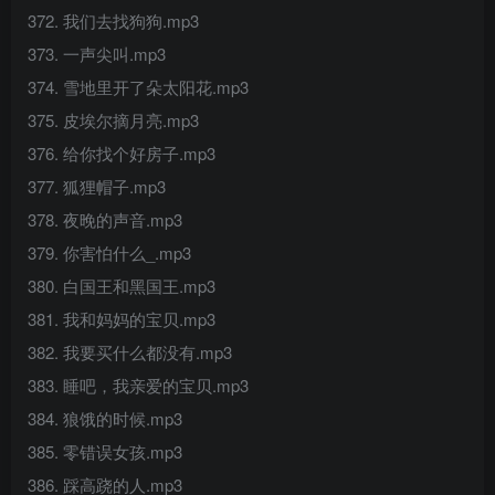
372. 我们去找狗狗.mp3
373. 一声尖叫.mp3
374. 雪地里开了朵太阳花.mp3
375. 皮埃尔摘月亮.mp3
376. 给你找个好房子.mp3
377. 狐狸帽子.mp3
378. 夜晚的声音.mp3
379. 你害怕什么_.mp3
380. 白国王和黑国王.mp3
381. 我和妈妈的宝贝.mp3
382. 我要买什么都没有.mp3
383. 睡吧，我亲爱的宝贝.mp3
384. 狼饿的时候.mp3
385. 零错误女孩.mp3
386. 踩高跷的人.mp3