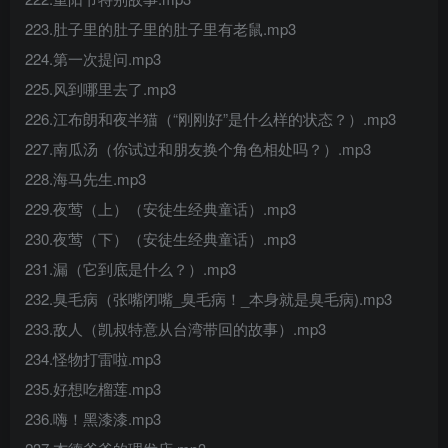
223.肚子里的肚子里的肚子里有老鼠.mp3
224.第一次提问.mp3
225.风到哪里去了.mp3
226.江布朗和夜半猫（“刚刚好”是什么样的状态？）.mp3
227.南瓜汤（你试过和朋友换个角色相处吗？）.mp3
228.海马先生.mp3
229.夜莺（上）（安徒生经典童话）.mp3
230.夜莺（下）（安徒生经典童话）.mp3
231.漏（它到底是什么？）.mp3
232.臭毛病（张嘴闭嘴_臭毛病！_本身就是臭毛病).mp3
233.敌人（凯叔特意从台湾带回的故事）.mp3
234.怪物打雷啦.mp3
235.好想吃榴莲.mp3
236.嗨！黑漆漆.mp3