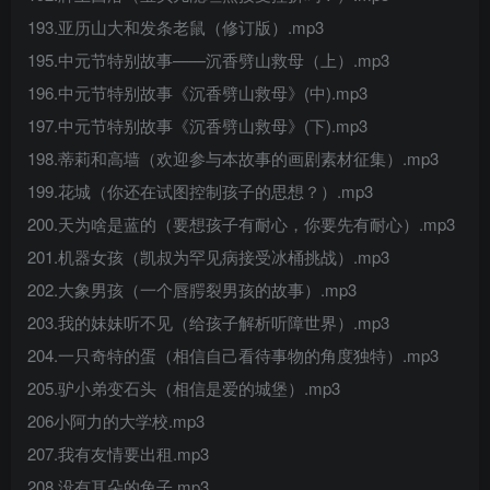
193.亚历山大和发条老鼠（修订版）.mp3
195.中元节特别故事——沉香劈山救母（上）.mp3
196.中元节特别故事《沉香劈山救母》(中).mp3
197.中元节特别故事《沉香劈山救母》(下).mp3
198.蒂莉和高墙（欢迎参与本故事的画剧素材征集）.mp3
199.花城（你还在试图控制孩子的思想？）.mp3
200.天为啥是蓝的（要想孩子有耐心，你要先有耐心）.mp3
201.机器女孩（凯叔为罕见病接受冰桶挑战）.mp3
202.大象男孩（一个唇腭裂男孩的故事）.mp3
203.我的妹妹听不见（给孩子解析听障世界）.mp3
204.一只奇特的蛋（相信自己看待事物的角度独特）.mp3
205.驴小弟变石头（相信是爱的城堡）.mp3
206小阿力的大学校.mp3
207.我有友情要出租.mp3
208.没有耳朵的兔子.mp3