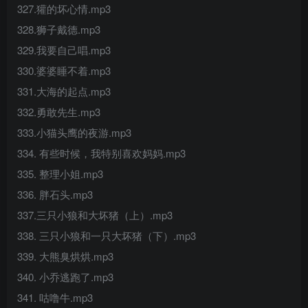
327.獾的坏心情.mp3
328.狮子戴德.mp3
329.我要自己唱.mp3
330.婆婆睡不着.mp3
331.大海的起点.mp3
332.勇敢先生.mp3
333.小猫头鹰的夜游.mp3
334. 有些时候，我特别喜欢妈妈.mp3
335. 整理小姐.mp3
336. 胖石头.mp3
337.三只小狼和大坏猪（上）.mp3
338. 三只小狼和一只大坏猪（下）.mp3
339. 大熊臭烘烘.mp3
340. 小乔逃跑了.mp3
341. 咕噜牛.mp3