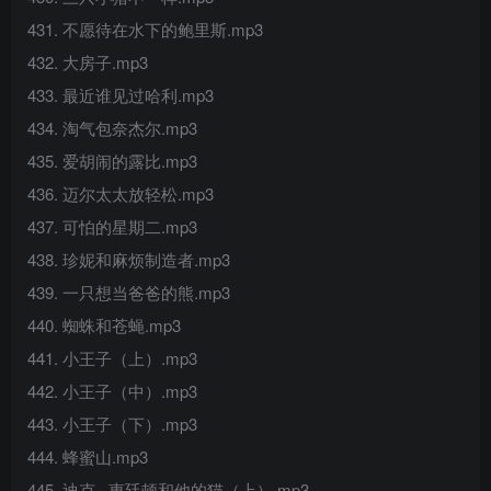
431. 不愿待在水下的鲍里斯.mp3
432. 大房子.mp3
433. 最近谁见过哈利.mp3
434. 淘气包奈杰尔.mp3
435. 爱胡闹的露比.mp3
436. 迈尔太太放轻松.mp3
437. 可怕的星期二.mp3
438. 珍妮和麻烦制造者.mp3
439. 一只想当爸爸的熊.mp3
440. 蜘蛛和苍蝇.mp3
441. 小王子（上）.mp3
442. 小王子（中）.mp3
443. 小王子（下）.mp3
444. 蜂蜜山.mp3
445. 迪克 · 惠廷顿和他的猫（上）.mp3