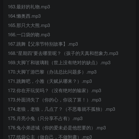
163.最好的礼物.mp3
164.懒奥西.mp3
165.那只大大熊.mp3
166.一口袋的吻.mp3
167.跳舞【父亲节特别故事】.mp3
168.“星期四”要去哪里呢？（孩子的天真和想象力.mp3
169.大脚丫和玻璃鞋（世上没有绝对的缺点）.mp3
170.大脚丫游巴黎（办法总比问题多）.mp3
171.跳舞吧，小雅（天赋从哪来？）.mp3
172.你在开玩笑吗？（没有绝对的输家）.mp3
173.外面消失了（你的心，你说了算！）.mp3
174.老狼，老狼，几点了？（不恶毒就不孤独）.mp3
175.月亮小兔（只分享不占有）.mp3
176.兔小弟进城（你的爱未必是他想要的）.mp3
177.纸袋公主（做自己，不做附庸）.mp3