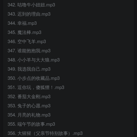
342. 咕噜牛小妞妞.mp3
343. 迟到的理由.mp3
344. 幸福.mp3
345. 魔法棒.mp3
346. 空中飞羊.mp3
347. 谁能抱抱我.mp3
348. 小小羊与大大狼.mp3
349. 我选我自己.mp3
350. 小步点的收藏品.mp3
351. 逗你玩，傻狐狸！.mp3
352. 番茄大金刚.mp3
353. 兔子的心愿.mp3
354. 月亮的礼物.mp3
355. 端午节的故事.mp3
356. 大猩猩（父亲节特别故事）.mp3