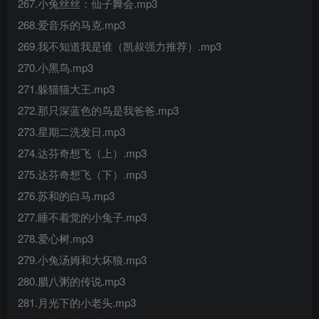
267.小兔丝丝：仙子舞会.mp3
268.爱音乐的马克.mp3
269.我不知道我是谁（凯叔强力推荐）.mp3
270.小黑鸟.mp3
271.躲猫猫大王.mp3
272.那只深蓝色的鸟是我爸爸.mp3
273.星期二洗发日.mp3
274.达芬奇想飞（上）.mp3
275.达芬奇想飞（下）.mp3
276.苏和的白马.mp3
277.睡不着觉的小兔子.mp3
278.爱心树.mp3
279.小兔汤姆和大坏狼.mp3
280.腊八粥的传说.mp3
281.月光下的小老头.mp3