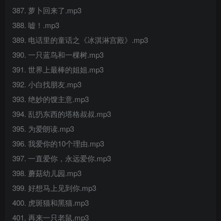
387. 萝卜回来了.mp3
388. 嘘！.mp3
389. 电话里的童话之《冰淇淋宫殿》.mp3
390. 一只蓝鸟和一棵树.mp3
391. 世界上最棒的姐姐.mp3
392. 小白找朋友.mp3
393. 绝妙的馊主意.mp3
394. 乱扔东西的塔格叔叔.mp3
395. 为爱朗读.mp3
396. 我爱你的10个理由.mp3
397. 一直爱你，永远爱你.mp3
398. 蘑菇幼儿园.mp3
399. 好想马上见到你.mp3
400. 虎斑猫和黑猫.mp3
401. 再来一只老鼠.mp3