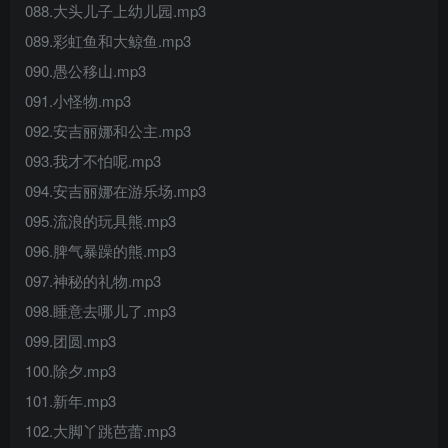
088.大头儿子上幼儿园.mp3
089.彩虹鱼和大鲸鱼.mp3
090.愚公移山.mp3
091.小怪物.mp3
092.安吉丽娜和公主.mp3
093.我才不怕呢.mp3
094.安吉丽娜在游乐场.mp3
095.流浪的玩具熊.mp3
096.脾气暴躁的熊.mp3
097.神秘的礼物.mp3
098.睡意去哪儿了.mp3
099.团圆.mp3
100.除夕.mp3
101.新年.mp3
102.大脚丫跳芭蕾.mp3