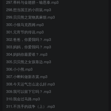
297.蒂科与金翅膀－喻恩泰.mp3
298.想当国王的小田鼠.mp3
299.贝贝熊之宠物真麻烦.mp3
300.小狼马克西姆.mp3
301.元宵节的传说.mp3
302.爸爸，你爱我吗？.mp3
303.妈妈，你爱我吗？.mp3
304.妈妈你最爱谁？.mp3
305.贝贝熊之女孩靠边.mp3
306.小小熊.mp3
307.小蝌蚪做新衣裳.mp3
308.今天运气怎么这么好.mp3
309.我可以留下它吗？.mp3
310.我会过马路.mp3
311.不洗手的战争（上）.mp3