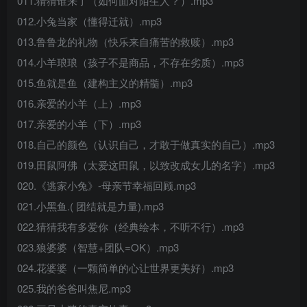
011.猜猜谁来了（如何面对陌生人？）.mp3
012.小兔当家（懂得迁就）.mp3
013.鲁鲁龙的礼物（快乐来自痛苦的救赎）.mp3
014.小羊琅琅（孩子不是商品，不存在劣质）.mp3
015.鱼就是鱼（建构主义的精髓）.mp3
016.亲爱的小羊（上）.mp3
017.亲爱的小羊（下）.mp3
018.自己的颜色（认识自己，才敢于做真实的自己）.mp3
019.田鼠阿佛（太爱这田鼠，以致改成女儿的名字）.mp3
020.《逃家小兔》-母亲节幸福回顾.mp3
021.小黑鱼.( 团结就是力量).mp3
022.猜猜我有多爱你（经典绘本，不听不行）.mp3
023.狼婆婆（智慧+团队=OK）.mp3
024.花婆婆（一颗简单的心让世界更美好）.mp3
025.我的爸爸叫焦尼.mp3