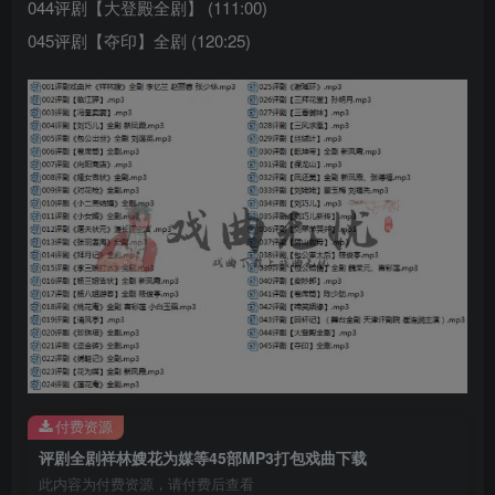
044评剧【大登殿全剧】 (111:00)
045评剧【夺印】全剧 (120:25)
付费资源
评剧全剧祥林嫂花为媒等45部MP3打包戏曲下载
此内容为付费资源，请付费后查看