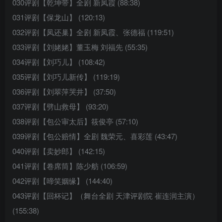
030评剧【乾坤带】全剧 新凤霞 (88:38)
031评剧【保龙山】 (120:13)
032评剧【凤还巢】全剧 新凤霞、张德福 (119:51)
033评剧【刘姥姥】董玉梅 刘福先 (55:35)
034评剧【刘巧儿】 (108:42)
035评剧【刘巧儿新传】 (119:19)
036评剧【刘翠萍哭井】 (37:50)
037评剧【劈山救母】 (93:20)
038评剧【包公审太后】筱俊亭 (57:10)
039评剧【包公赔情】全剧 魏荣元、喜彩莲 (43:47)
040评剧【卖妙郎】 (142:15)
041评剧【卷席筒】陈少舫 (106:59)
042评剧【啼笑姻缘】 (144:40)
043评剧【回杯记】（舞台全剧 天津评剧院 崔连润主演）
(155:38)