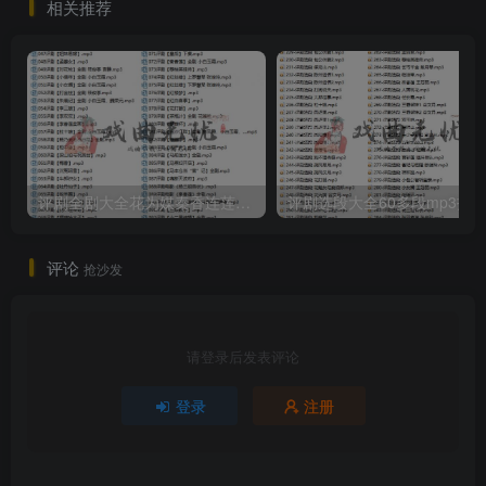
相关推荐
评剧全剧大全花为媒秦香连莲等47部mp3打包戏曲下载
评论
抢沙发
请登录后发表评论
登录
注册