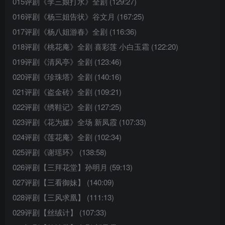
015评剧《李三娘打水》全剧 (129:27)
016评剧《杨三姐告状》谷文月 (167:25)
017评剧《杨八姐游春》全剧 (116:36)
018评剧《桃花庵》全剧 喜彩莲 小白玉霜 (122:20)
019评剧《清风亭》全剧 (123:46)
020评剧《珍珠塔》全剧 (140:16)
021评剧《盗金砖》全剧 (109:21)
022评剧《绣鞋记》全剧 (127:25)
023评剧《花为媒》全场 新凤霞 (107:33)
024评剧《莲花庵》全剧 (102:34)
025评剧《谢瑶环》 (138:58)
026评剧【三拜花堂】孙明月 (59:13)
027评剧【三看御妹】 (140:09)
028评剧【三风求凰】 (111:13)
029评剧【丝绒计】 (107:33)