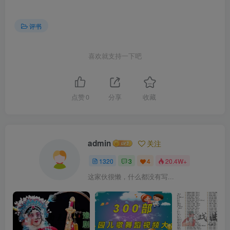
评书
喜欢就支持一下吧
点赞
0
分享
收藏
admin
关注
1320
3
4
20.4W+
这家伙很懒，什么都没有写...