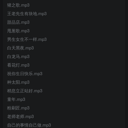
猪之歌.mp3
王老先生有块地.mp3
甜品店.mp3
甩葱歌.mp3
男生女生不一样.mp3
白天黑夜.mp3
白龙马.mp3
看花灯.mp3
祝你生日快乐.mp3
种太阳.mp3
稍息立正站好.mp3
童年.mp3
粉刷匠.mp3
老师老师.mp3
自己的事情自己做.mp3