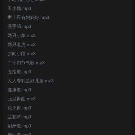
丑小鸭.mp3
世上只有妈妈好.mp3
丢手绢.mp3
两只小象.mp3
两只老虎.mp3
乡间小路.mp3
二十四节气歌.mp3
五指歌.mp3
人人夸我是好儿童.mp3
健康歌.mp3
元旦舞曲.mp3
兔子舞.mp3
兰花草.mp3
刷牙歌.mp3
加油歌.mp3