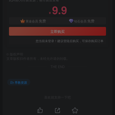
此内容为付费资源，请付费后查看
9.9
￥
免费
免费
黄金会员
钻石会员
立即购买
您当前未登录！建议登陆后购买，可保存购买订单
©
版权声明
文章版权归作者所有，未经允许请勿转载。
THE END
早教资源
喜欢就支持一下吧