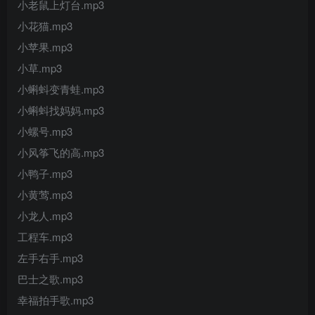
小老鼠上灯台.mp3
小花猫.mp3
小苹果.mp3
小草.mp3
小蝌蚪变青蛙.mp3
小蝌蚪找妈妈.mp3
小螺号.mp3
小风筝飞的高.mp3
小鸭子.mp3
小黄莺.mp3
小龙人.mp3
工程车.mp3
左手右手.mp3
巴士之歌.mp3
幸福拍手歌.mp3