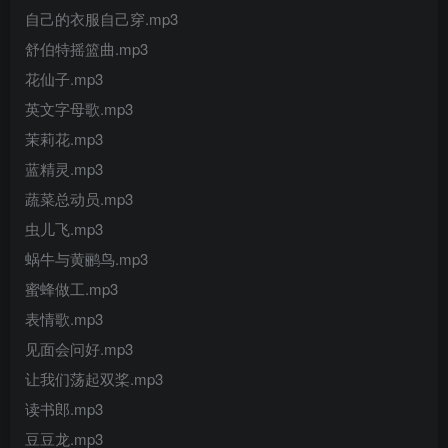
自己的衣服自己穿.mp3
舒伯特摇篮曲.mp3
花仙子.mp3
英文字母歌.mp3
茉莉花.mp3
蓝精灵.mp3
蔬菜总动员.mp3
虫儿飞.mp3
蜗牛与黄鹂鸟.mp3
蜜蜂做工.mp3
表情歌.mp3
见面会问好.mp3
让我们荡起双桨.mp3
读书郎.mp3
豆豆龙.mp3