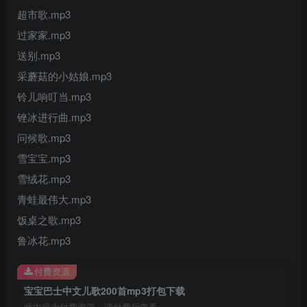
超市歌.mp3
过家家.mp3
送别.mp3
采蘑菇的小姑娘.mp3
铃儿响叮当.mp3
锉冰进行曲.mp3
问候歌.mp3
雪宝宝.mp3
雪绒花.mp3
青蛙最伟大.mp3
饭桌之歌.mp3
鲁冰花.mp3
付费资源
宝宝巴士中文儿歌200首mp3打包下载