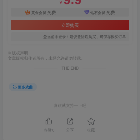
￥
免费
免费
黄金会员
钻石会员
立即购买
您当前未登录！建议登陆后购买，可保存购买订单
©
版权声明
文章版权归作者所有，未经允许请勿转载。
THE END
更多戏曲
喜欢就支持一下吧
点赞
0
分享
收藏