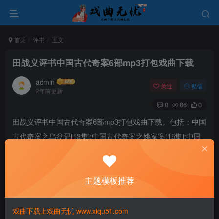
首页
评书
正文
田战义评书中国古代奇案6部mp3打包戏曲下载
admin
关注
私信
2年前更新
0
86
0
田战义评书中国古代奇案6部mp3打包戏曲下载。包括：中国
古代奇案之乌盆记[13集];中国古代奇案之姚家案[15集];中国
古代奇案之李玉英[11集];中国古代奇案之生死板[15集];中国
古代奇案之糊涂案[14集];中国古代奇案之红门寺[14集]。
主题模板推荐
戏曲下载上戏曲无忧 www.xiqu51.com