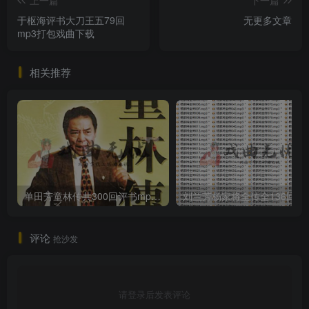
于枢海评书大刀王五79回
无更多文章
mp3打包戏曲下载
相关推荐
单田芳童林传共300回评书mp3打包戏曲下载
刘兰芳杨家将全传全136回
评论
抢沙发
请登录后发表评论