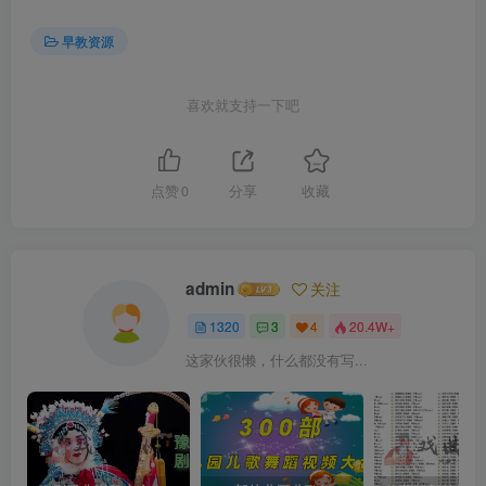
早教资源
喜欢就支持一下吧
点赞
0
分享
收藏
admin
关注
1320
3
4
20.4W+
这家伙很懒，什么都没有写...