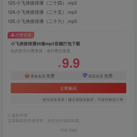
123.小飞侠彼得潘（二十四）.mp3
124.小飞侠彼得潘（二十五）.mp3
125.小飞侠彼得潘（二十六）.mp3
付费资源
小飞侠彼得潘26集mp3音频打包下载
此内容为付费资源，请付费后查看
9.9
￥
免费
免费
黄金会员
钻石会员
立即购买
您当前未登录！建议登陆后购买，可保存购买订单
©
版权声明
文章版权归作者所有，未经允许请勿转载。
THE END