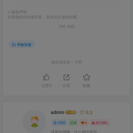
©
版权声明
文章版权归作者所有，未经允许请勿转载。
THE END
早教资源
喜欢就支持一下吧
点赞
0
分享
收藏
admin
关注
1320
3
4
20.4W+
这家伙很懒，什么都没有写...