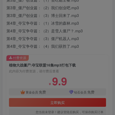
第3章_僵尸创业篇：（2）我们创业吧.mp3
第3章_僵尸创业篇：（3）博士回来了.mp3
第4章_夺宝争夺篇：（1）冰雪的森林.mp3
第4章_夺宝争夺篇：（2）是雪人僵尸？.mp3
第4章_夺宝争夺篇：（3）僵尸机器人.mp3
第4章_夺宝争夺篇：（4）我们获胜了.mp3
付费资源
植物大战僵尸:夺宝联盟16集mp3打包下载
此内容为付费资源，请付费后查看
9.9
￥
免费
免费
黄金会员
钻石会员
立即购买
您当前未登录！建议登陆后购买，可保存购买订单