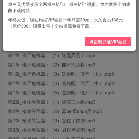
戏曲无忧网收录全网戏曲MP3、戏曲MP4视频，致力做最全的戏
曲下载网站
年终大促，现在购买VIP会员一年只需39元，永久会员168元
（原价398）限量出售！全站资源免费下载
点击我开通VIP会员
第1章_僵尸危机篇：（1）钥匙弄丢了.mp3
第1章_僵尸危机篇：（2）僵尸大危机.mp3
第1章_僵尸危机篇：（3）逃跑吧！僵尸（上）.mp3
第1章_僵尸危机篇：（4）逃跑吧！僵尸（中）.mp3
第1章_僵尸危机篇：（5）逃跑吧！僵尸（下）.mp3
第2章_植物寻宝篇：（1）搞笑三人组.mp3
第2章_植物寻宝篇：（2）墓bei看shou员.mp3
第2章_植物寻宝篇：（3）捉住了俘虏.mp3
第2章_植物寻宝篇：（4）启程寻宝吧.mp3
第3章_僵尸创业篇：（1）去吃霸王餐.mp3