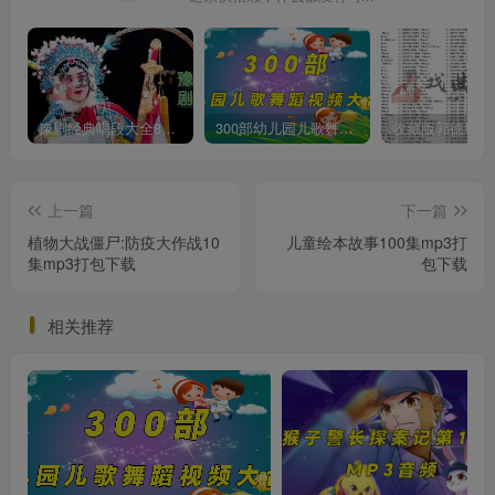
豫剧经典唱段大全850首mp3打包戏曲下载
300部幼儿园儿歌舞蹈视频大合集
上一篇
下一篇
植物大战僵尸:防疫大作战10
儿童绘本故事100集mp3打
集mp3打包下载
包下载
相关推荐