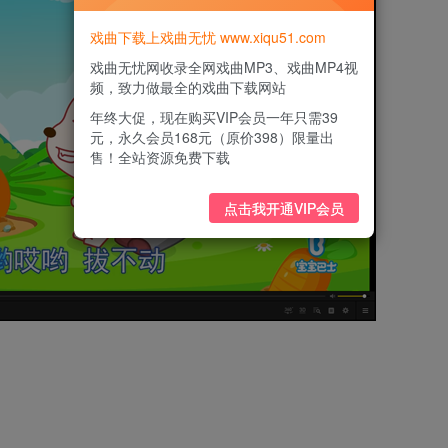
戏曲下载上戏曲无忧 www.xiqu51.com
戏曲无忧网收录全网戏曲MP3、戏曲MP4视
频，致力做最全的戏曲下载网站
年终大促，现在购买VIP会员一年只需39
元，永久会员168元（原价398）限量出
售！全站资源免费下载
点击我开通VIP会员