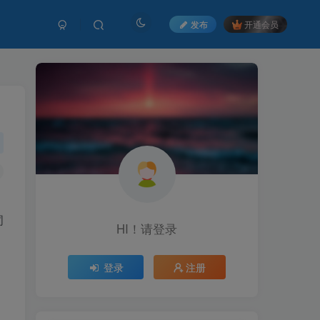
发布
开通会员
词
HI！请登录
登录
注册