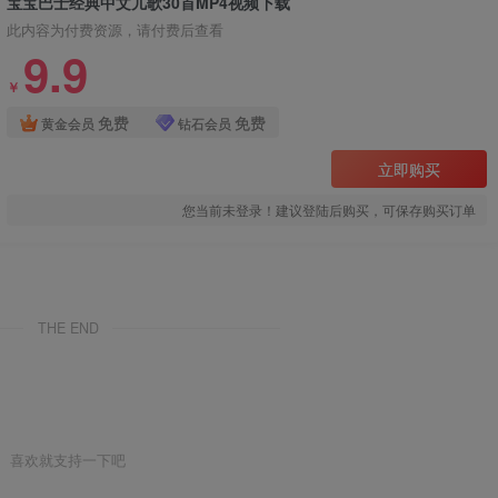
宝宝巴士经典中文儿歌30首MP4视频下载
此内容为付费资源，请付费后查看
9.9
￥
免费
免费
黄金会员
钻石会员
立即购买
您当前未登录！建议登陆后购买，可保存购买订单
THE END
喜欢就支持一下吧