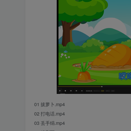
01 拔萝卜.mp4
02 打电话.mp4
03 丢手绢.mp4