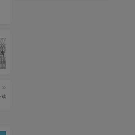
收藏版郭德纲相声专辑mp3打包戏曲下载
潮剧精彩选段200多首mp3打包戏曲下载
猴子警长探案记第一二三季mp3打包下载
篇
下载