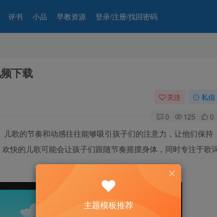
评书
小品
早教资源
登录/注册/找回密码
视频下载
关注
私信
0
125
0
载。儿歌的节奏和动感往往能够吸引孩子们的注意力，让他们保持
、欢快的儿歌可能会让孩子们跟随节奏摇摆身体，同时专注于歌
。
主题模板推荐