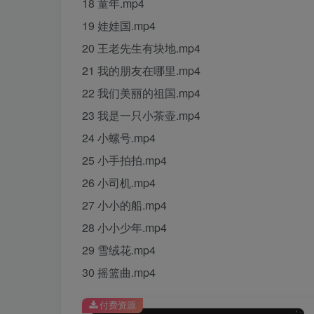
18 童年.mp4
19 娃娃国.mp4
20 王老先生有块地.mp4
21 我的朋友在哪里.mp4
22 我们美丽的祖国.mp4
23 我是一只小茶壶.mp4
24 小螺号.mp4
25 小手拍拍.mp4
26 小司机.mp4
27 小小的船.mp4
28 小小少年.mp4
29 雪绒花.mp4
30 摇篮曲.mp4
付费资源