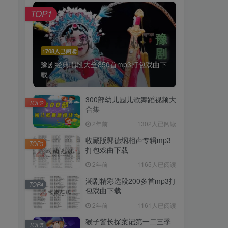
TOP1
1708人已阅读
豫剧经典唱段大全850首mp3打包戏曲下
载
300部幼儿园儿歌舞蹈视频大
TOP2
合集
2年前
1302人已阅读
收藏版郭德纲相声专辑mp3
TOP3
打包戏曲下载
2年前
1165人已阅读
潮剧精彩选段200多首mp3打
TOP4
包戏曲下载
2年前
1161人已阅读
猴子警长探案记第一二三季
TOP5