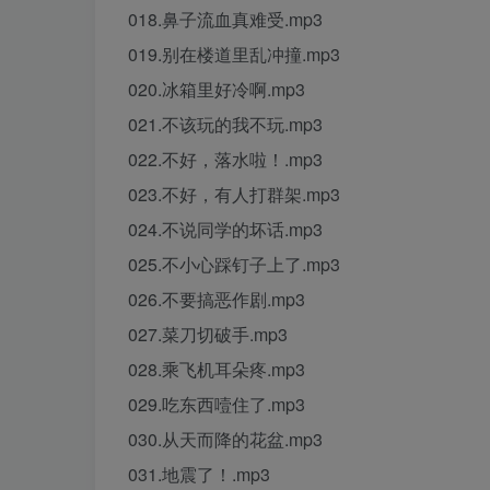
018.鼻子流血真难受.mp3
019.别在楼道里乱冲撞.mp3
020.冰箱里好冷啊.mp3
021.不该玩的我不玩.mp3
022.不好，落水啦！.mp3
023.不好，有人打群架.mp3
024.不说同学的坏话.mp3
025.不小心踩钉子上了.mp3
026.不要搞恶作剧.mp3
027.菜刀切破手.mp3
028.乘飞机耳朵疼.mp3
029.吃东西噎住了.mp3
030.从天而降的花盆.mp3
031.地震了！.mp3