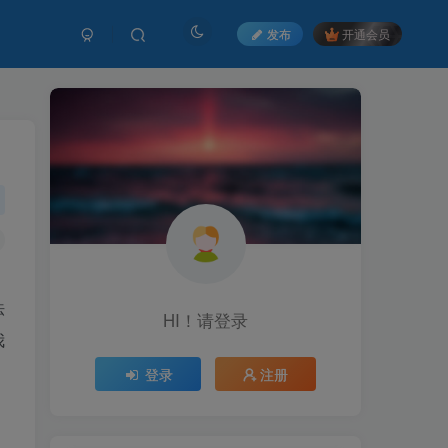
发布
开通会员
法
HI！请登录
我
登录
注册