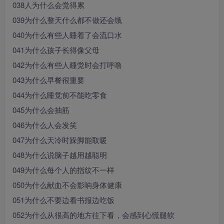
038人为什么会觉得累
039为什么整天什么都不做还会饿
040为什么有些人睡着了会流口水
041为什么孩子长得像父母
042为什么有些人睡觉时会打呼噜
043为什么早餐很重要
044为什么睡觉前不能吃零食
045为什么会抽筋
046为什么人会发笑
047为什么天冷时跺脚能取暖
048为什么说脑子越用越聪明
049为什么每个人的指纹不一样
050为什么献血不会影响身体健康
051为什么不要边看书报边吃饭
052为什么从很高的地方往下看，会感到心慌腿软