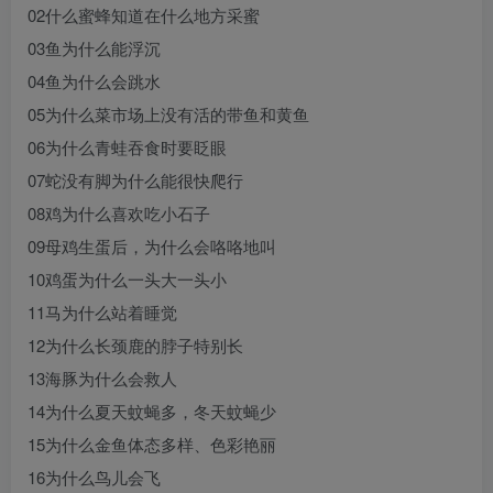
02什么蜜蜂知道在什么地方采蜜
03鱼为什么能浮沉
04鱼为什么会跳水
05为什么菜市场上没有活的带鱼和黄鱼
06为什么青蛙吞食时要眨眼
07蛇没有脚为什么能很快爬行
08鸡为什么喜欢吃小石子
09母鸡生蛋后，为什么会咯咯地叫
10鸡蛋为什么一头大一头小
11马为什么站着睡觉
12为什么长颈鹿的脖子特别长
13海豚为什么会救人
14为什么夏天蚊蝇多，冬天蚊蝇少
15为什么金鱼体态多样、色彩艳丽
16为什么鸟儿会飞