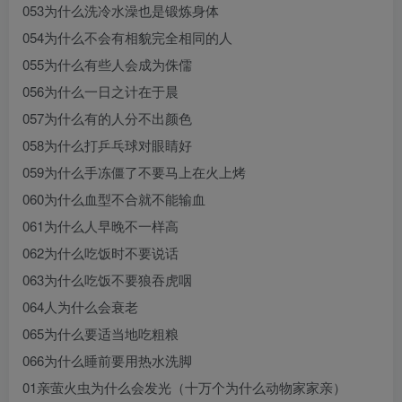
053为什么洗冷水澡也是锻炼身体
054为什么不会有相貌完全相同的人
055为什么有些人会成为侏儒
056为什么一日之计在于晨
057为什么有的人分不出颜色
058为什么打乒乓球对眼睛好
059为什么手冻僵了不要马上在火上烤
060为什么血型不合就不能输血
061为什么人早晚不一样高
062为什么吃饭时不要说话
063为什么吃饭不要狼吞虎咽
064人为什么会衰老
065为什么要适当地吃粗粮
066为什么睡前要用热水洗脚
01亲萤火虫为什么会发光（十万个为什么动物家家亲）