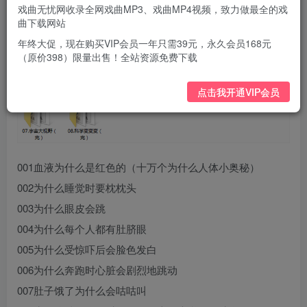
戏曲无忧网收录全网戏曲MP3、戏曲MP4视频，致力做最全的戏
曲下载网站
年终大促，现在购买VIP会员一年只需39元，永久会员168元
（原价398）限量出售！全站资源免费下载
点击我开通VIP会员
001血液为什么是红色的（十万个为什么人体小奥秘）
002为什么睡觉时要枕枕头
003为什么眼皮会跳
004为什么每个人都有肚脐眼
005为什么受惊吓后会脸色发白
006为什么奔跑时心脏会剧烈地跳动
007肚子饿了为什么会咕咕叫