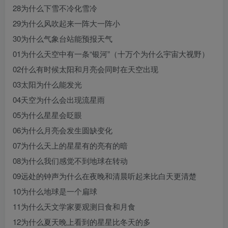
28为什么下雪不冷化雪冷
29为什么风吹起来一阵大一阵小
30为什么气象台站能预报天气
01为什么天空中有一条“银河”（十万个为什么宇宙大视野）
02什么有时候太阳和月亮会同时在天空出现
03太阳为什么能发光
04天空为什么会出现流星雨
05为什么星星会眨眼
06为什么月亮会发生圆缺变化
07为什么天上的星星有的亮有的暗
08为什么我们感觉不到地球在转动
09远处的钟声为什么在夜晚和清晨听起来比白天更清楚
10为什么地球是一个扁球
11为什么天文学家要观测日食和月食
12为什么夏天晚上看到的星星比冬天的多