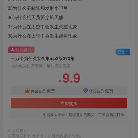
35为什么要制造和发射小卫星
36为什么航天员要穿航天服
37为什么在太空中会发生失重现象
38为什么在太空中会发生超重现象
付费资源
已售 1
十万个为什么大全集mp3版373集
此内容为付费资源，请付费后查看
9.9
￥
免费
免费
黄金会员
钻石会员
立即购买
您当前未登录！建议登陆后购买，可保存购买订单
©
版权声明
文章版权归作者所有，未经允许请勿转载。