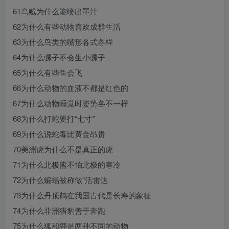
61乌贼为什么能喷出墨汁
62为什么有些动物喜欢成群生活
63为什么鸟类的嘴形各式各样
64为什么骡子不会生小骡子
65为什么有些鱼会飞
66为什么动物的血液不都是红色的
67为什么动物睡觉时姿势各不一样
68为什么打蛇要打“七寸”
69为什么说蛇毒比黄金昂贵
70美洲虎为什么不是真正的虎
71为什么北极熊不怕北极的寒冷
72为什么蝙蝠被称做“活雷达
73为什么丹顶鹤在我国古代是长寿的象征
74为什么非洲猎豹善于奔跑
75为什么狐和狸是两种不同的动物