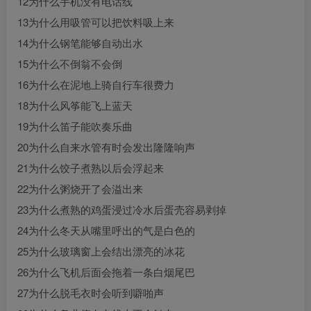
12为什么手机没有电话线
13为什么用吸管可以把饮料吸上来
14为什么钢笔能够自动出水
15为什么不倒翁不会倒
16为什么在泥地上骑自行车很费力
18为什么风筝能飞上蓝天
19为什么笛子能吹奏乐曲
20为什么自来水管有时会发出隆隆响声
21为什么饺子煮熟以后会浮起来
22为什么粥烧开了会溢出来
23为什么煮熟的鸡蛋浸过冷水后蛋壳容易剥掉
24为什么冬天从嘴里呼出的气是白色的
25为什么玻璃窗上会结出漂亮的冰花
26为什么飞机后面会拖着一条白烟尾巴
27为什么脱毛衣时会听到噼啪声