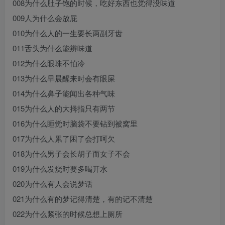
008为什么肚子饱的时候，吃好东西也觉得没味道
009人为什么会放屁
010为什么人的一生要长两副牙齿
011舌头为什么能辨味道
012为什么眼珠不怕冷
013为什么早晨醒来时会有眼屎
014为什么鼻子能闻出各种气味
015为什么人的大拇指只有两节
016为什么睡觉时脑袋不要钻到被窝里
017为什么人累了困了会打呵欠
018为什么男子会长胡子而女子不会
019为什么发烧时要多喝开水
020为什么有人会说梦话
021为什么有的梦记得清楚，有的记不清楚
022为什么紧张的时候总想上厕所