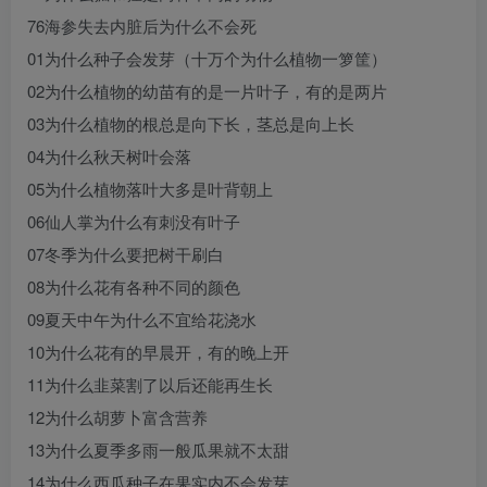
76海参失去内脏后为什么不会死
01为什么种子会发芽（十万个为什么植物一箩筐）
02为什么植物的幼苗有的是一片叶子，有的是两片
03为什么植物的根总是向下长，茎总是向上长
04为什么秋天树叶会落
05为什么植物落叶大多是叶背朝上
06仙人掌为什么有刺没有叶子
07冬季为什么要把树干刷白
08为什么花有各种不同的颜色
09夏天中午为什么不宜给花浇水
10为什么花有的早晨开，有的晚上开
11为什么韭菜割了以后还能再生长
12为什么胡萝卜富含营养
13为什么夏季多雨一般瓜果就不太甜
14为什么西瓜种子在果实内不会发芽