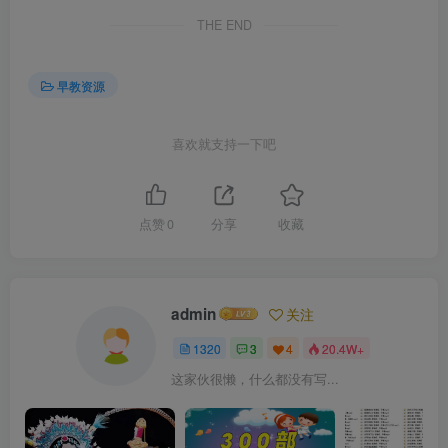
THE END
早教资源
喜欢就支持一下吧
点赞
0
分享
收藏
admin
关注
1320
3
4
20.4W+
这家伙很懒，什么都没有写...