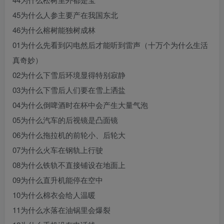
45为什么人参主要产在我国东北
46为什么榕树能独树成林
01为什么先看到闪电然后才能听到雷声（十万个为什么生活
真奇妙）
02为什么下雪后环境显得特别寂静
03为什么下雪后人们要在雪上洒盐
04为什么倒啤酒时在杯中会产生大量气泡
05为什么汽车的后视镜是凸面镜
06为什么拖拉机的前轮小、后轮大
07为什么火车在钢轨上行驶
08为什么铁轨不直接铺设在地面上
09为什么直升机能停在空中
10为什么棉衣会给人温暖
11为什么水落在油锅里会爆裂