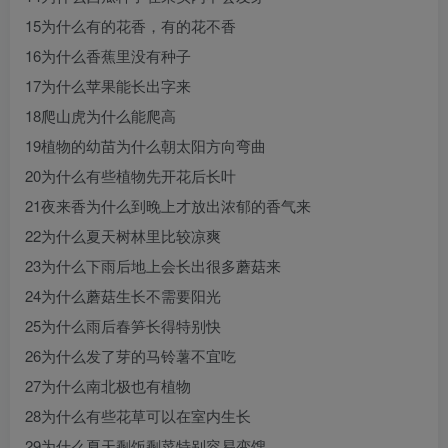
15为什么有的花香，有的花不香
16为什么香蕉里没有种子
17为什么苹果能长出字来
18爬山虎为什么能爬高
19植物的幼苗为什么朝太阳方向弯曲
20为什么有些植物先开花后长叶
21夜来香为什么到晚上才放出浓郁的香气来
22为什么夏天树林里比较凉爽
23为什么下雨后地上会长出很多蘑菇来
24为什么蘑菇生长不需要阳光
25为什么雨后春笋长得特别快
26为什么发了芽的马铃薯不宜吃
27为什么南北极也有植物
28为什么有些花草可以在室内生长
29为什么夏天剩饭剩菜特别容易变馊