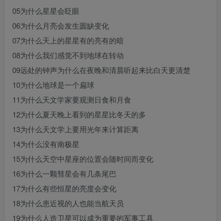
05为什么星星会眨眼
06为什么月亮会发生圆缺变化
07为什么天上的星星有的亮有的暗
08为什么我们感觉不到地球在转动
09远处的钟声为什么在夜晚和清晨听起来比白天更清楚
10为什么地球是一个扁球
11为什么天文学家要观测日食和月食
12为什么夏天晚上看到的星星比冬天的多
13为什么天文学上要用光年来计算距离
14为什么没有南极星
15为什么天空中星座的位置会随时间而变化
16为什么一颗彗星会有几条尾巴
17为什么有些恒星的亮度会变化
18为什么患近视的人也能当航天员
19为什么人造卫星可以成为重要的军事工具