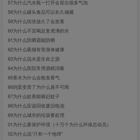
57为什么汽水瓶一打开会冒出很多气泡
58为什么罐头食品可以长久储藏
59为什么纸张放久了会发黄
60为什么不宜喝反复煮沸的水
61为什么防晒霜能防晒
62为什么吸烟有害身体健康
63为什么说水是生命之源
64为什么医院常用酒精消毒
65香水为什么会散发香气
66鸡蛋变质了为什么臭不可闻
67为什么蚊香能驱赶蚊子
68为什么应该回收废旧电池
69为什么城市的垃圾要处理
01为什么要保护环境（十万个为什么环保总动员）
02为什么说“只有一个地球”