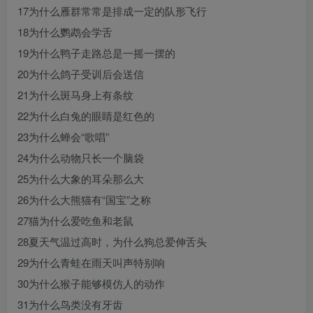
17为什么雁群常常是排成一定的队形飞行
18为什么鹦鹉会学舌
19为什么鸭子走路总是一摇一摆的
20为什么鸽子受训后会送信
21为什么斑马身上有条纹
22为什么白兔的眼睛是红色的
23为什么蝉会“歌唱”
24为什么动物只长一个脑袋
25为什么大象的耳朵那么大
26为什么大熊猫有“国宝”之称
27猫为什么爱吃鱼和老鼠
28夏天气温过高时，为什么狗总爱伸舌头
29为什么青蛙在雨天叫声特别响
30为什么猴子能够模仿人的动作
31为什么鸟类没有牙齿