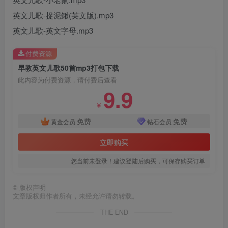
英文儿歌-捉泥鳅(英文版).mp3
英文儿歌-英文字母.mp3
付费资源
早教英文儿歌50首mp3打包下载
此内容为付费资源，请付费后查看
9.9
￥
免费
免费
黄金会员
钻石会员
立即购买
您当前未登录！建议登陆后购买，可保存购买订单
©
版权声明
文章版权归作者所有，未经允许请勿转载。
THE END