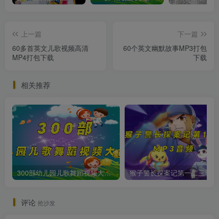
上一篇
下一篇
60多首英文儿歌视频高清
60个英文幽默故事MP3打包
MP4打包下载
下载
相关推荐
300部幼儿园儿歌舞蹈视频大合集
猴子警长
评论
抢沙发