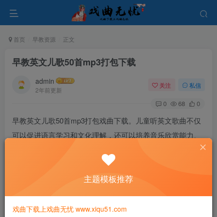
首页
早教资源
正文
早教英文儿歌50首mp3打包下载
admin
关注
私信
2年前更新
0
68
0
早教英文儿歌50首mp3打包戏曲下载。儿童听英文歌曲不仅
可以促进语言学习和文化理解，还可以培养音乐欣赏能力、
提高情感表达能力，对儿童的全面发展有着积极的促进作
用。
主题模板推荐
戏曲下载上戏曲无忧 www.xiqu51.com