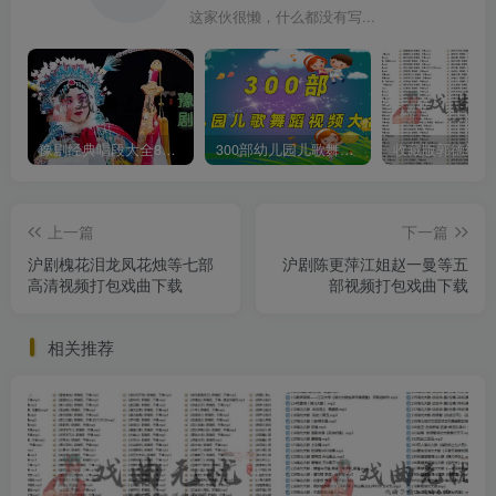
这家伙很懒，什么都没有写...
豫剧经典唱段大全850首mp3打包戏曲下载
300部幼儿园儿歌舞蹈视频大合集
上一篇
下一篇
沪剧槐花泪龙凤花烛等七部
沪剧陈更萍江姐赵一曼等五
高清视频打包戏曲下载
部视频打包戏曲下载
相关推荐