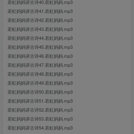
若虹妈妈讲古诗40.若虹妈妈.mp3
若虹妈妈讲古诗41.若虹妈妈.mp3
若虹妈妈讲古诗42.若虹妈妈.mp3
若虹妈妈讲古诗43.若虹妈妈.mp3
若虹妈妈讲古诗44.若虹妈妈.mp3
若虹妈妈讲古诗45.若虹妈妈.mp3
若虹妈妈讲古诗46.若虹妈妈.mp3
若虹妈妈讲古诗47.若虹妈妈.mp3
若虹妈妈讲古诗48.若虹妈妈.mp3
若虹妈妈讲古诗49.若虹妈妈.mp3
若虹妈妈讲古诗50.若虹妈妈.mp3
若虹妈妈讲古诗51.若虹妈妈.mp3
若虹妈妈讲古诗52.若虹妈妈.mp3
若虹妈妈讲古诗53.若虹妈妈.mp3
若虹妈妈讲古诗54.若虹妈妈.mp3