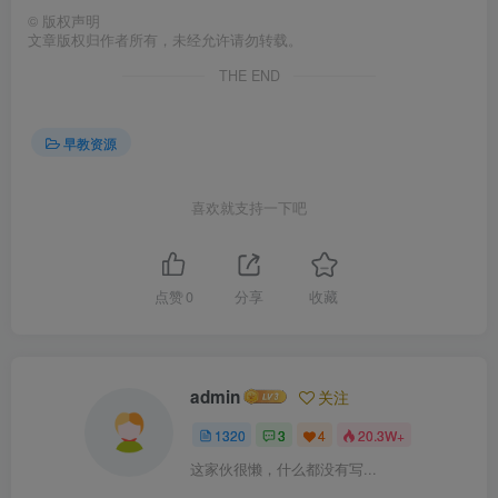
©
版权声明
文章版权归作者所有，未经允许请勿转载。
THE END
早教资源
喜欢就支持一下吧
点赞
0
分享
收藏
admin
关注
1320
3
4
20.3W+
这家伙很懒，什么都没有写...