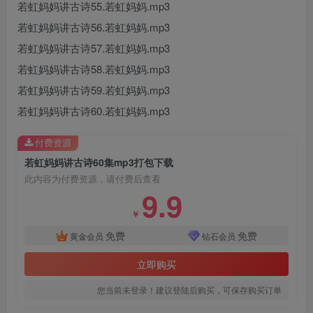
若虹妈妈讲古诗55.若虹妈妈.mp3
若虹妈妈讲古诗56.若虹妈妈.mp3
若虹妈妈讲古诗57.若虹妈妈.mp3
若虹妈妈讲古诗58.若虹妈妈.mp3
若虹妈妈讲古诗59.若虹妈妈.mp3
若虹妈妈讲古诗60.若虹妈妈.mp3
付费资源
若虹妈妈讲古诗60集mp3打包下载
此内容为付费资源，请付费后查看
9.9
￥
免费
免费
黄金会员
钻石会员
立即购买
您当前未登录！建议登陆后购买，可保存购买订单