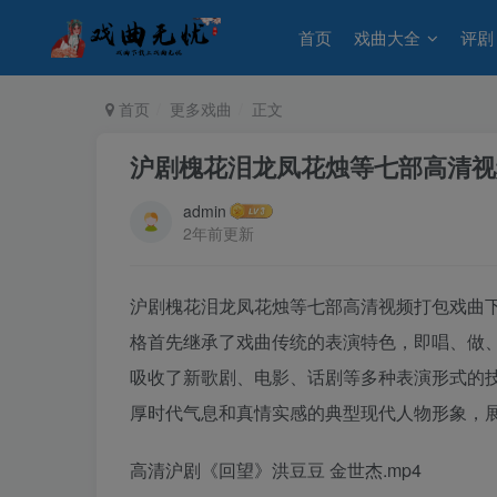
首页
戏曲大全
评剧
首页
更多戏曲
正文
沪剧槐花泪龙凤花烛等七部高清视
admin
2年前更新
沪剧槐花泪龙凤花烛等七部高清视频打包戏曲
格首先继承了戏曲传统的表演特色，即唱、做
吸收了新歌剧、电影、话剧等多种表演形式的
厚时代气息和真情实感的典型现代人物形象，
高清沪剧《回望》洪豆豆 金世杰.mp4