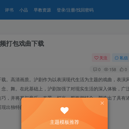
评书
小品
早教资源
登录/注册/找回密码
频打包戏曲下载
关注
私信
0
158
0
下载。高清画质。沪剧作为以表演现代生活为主题的戏曲，表演
、念、舞。在此基础上，沪剧加强了对现实生活的深入体验，广
技巧，并将其与音乐、布景、灯光、服饰相结合，塑造出了具有
展现出独特的艺术魅力。
主题模板推荐