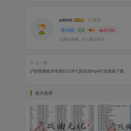
admin
关注
1320
3
4
20.3W+
这家伙很懒，什么都没有写...
上一篇
沪剧视频抢亲奇缘日出等七部高清mp4打包戏曲下载
相关推荐