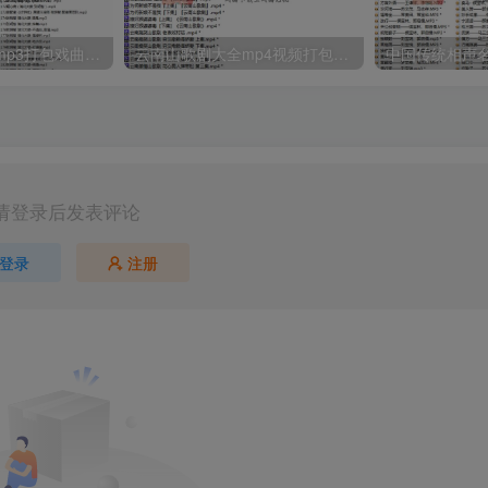
湖北大鼓80多首mp3打包戏曲下载
云南山歌剧大全mp4视频打包戏曲下载
请登录后发表评论
登录
注册