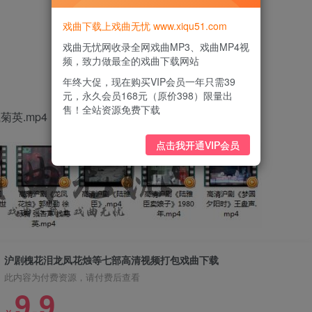
戏曲下载上戏曲无忧 www.xiqu51.com
戏曲无忧网收录全网戏曲MP3、戏曲MP4视
频，致力做最全的戏曲下载网站
年终大促，现在购买VIP会员一年只需39
元，永久会员168元（原价398）限量出
售！全站资源免费下载
英.mp4
点击我开通VIP会员
沪剧槐花泪龙凤花烛等七部高清视频打包戏曲下载
此内容为付费资源，请付费后查看
9.9