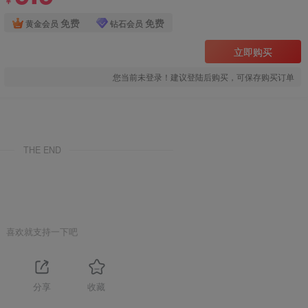
￥
免费
免费
黄金会员
钻石会员
立即购买
您当前未登录！建议登陆后购买，可保存购买订单
THE END
喜欢就支持一下吧
分享
收藏