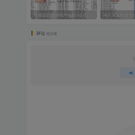
收藏版郭德纲相声专辑mp3打包戏曲下载
评论
抢沙发