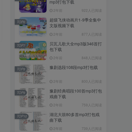
mp3打包下载
2年前
922人已阅读
超级飞侠动画片1-9季全集中
TOP6
文版视频下载
2年前
877人已阅读
贝瓦儿歌大全mp3版346首打
TOP7
包下载
2年前
848人已阅读
豫剧选段108段mp3打包载
TOP8
2年前
800人已阅读
豫剧经典唱段100首mp3打包
TOP9
戏曲下载
2年前
759人已阅读
湖北大鼓80多首mp3打包戏
TOP10
曲下载
2年前
739人已阅读