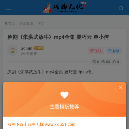
首页
更多戏曲
正文
庐剧《朱洪武放牛》mp4全集 夏巧云 单小侉
admin
关注
私信
2年前更新
0
63
0
庐剧《朱洪武放牛》mp4全集 夏巧云 单小侉。
朱洪武放牛1 夏巧云 单小侉.mp4
朱洪武放牛2 夏巧云 单小侉.mp4
朱洪武放牛3 夏巧云 单小侉.mp4
主题模板推荐
朱洪武放牛4 夏巧云 单小侉.mp4
朱洪武放牛5 夏巧云 单小侉.mp4
戏曲下载上戏曲无忧 www.xiqu51.com