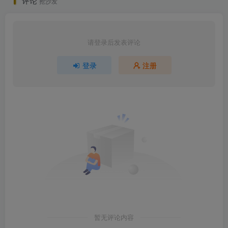
评论
抢沙发
请登录后发表评论
登录
注册
暂无评论内容