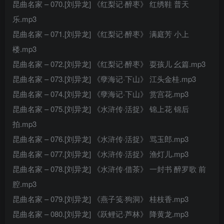
昆曲名家 – 070.[刘异龙] 《红梨记·醉枣》 红绣鞋 普天
乐.mp3
昆曲名家 – 071.[刘异龙] 《红梨记·醉枣》 满庭芳 小上
楼.mp3
昆曲名家 – 072.[刘异龙] 《红梨记·醉枣》 耍孩儿 幺篇.mp3
昆曲名家 – 073.[刘异龙] 《孽海记·下山》 江头金桂.mp3
昆曲名家 – 074.[刘异龙] 《孽海记·下山》 赏宫花.mp3
昆曲名家 – 075.[刘异龙] 《水浒传·活捉》 锦上花 锦后
拍.mp3
昆曲名家 – 076.[刘异龙] 《水浒传·活捉》 骂玉郎.mp3
昆曲名家 – 077.[刘异龙] 《水浒传·活捉》 渔灯儿.mp3
昆曲名家 – 078.[刘异龙] 《水浒传·借茶》 一封书 醉罗歌 前
腔.mp3
昆曲名家 – 079.[刘异龙] 《燕子笺·狗洞》 桂枝香.mp3
昆曲名家 – 080.[刘异龙] 《跃鲤记·芦林》 降黄龙.mp3