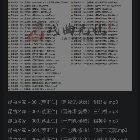
昆曲名家 – 001.[蔡正仁] 《荆钗记·见娘》 刮鼓令.mp3
昆曲名家 – 002.[蔡正仁] 《雷锋塔·烧香》 三仙桥.mp3
昆曲名家 – 003.[蔡正仁] 《千忠戮·惨睹》 锦芙蓉.mp3
昆曲名家 – 004.[蔡正仁] 《千忠戮·惨睹》 倾杯玉芙蓉.mp3
昆曲名家 – 005.[蔡正仁] 《千忠戮·惨睹》 小桃映芙蓉.mp3