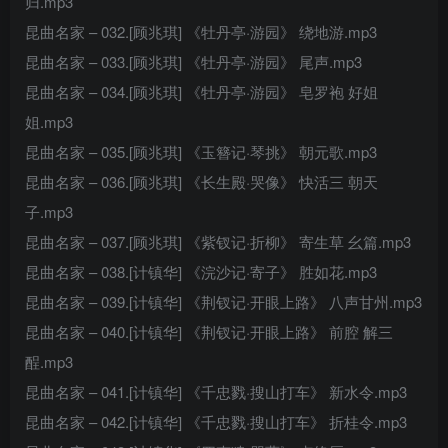
归.mp3
昆曲名家 – 032.[顾兆琪] 《牡丹亭·游园》 绕地游.mp3
昆曲名家 – 033.[顾兆琪] 《牡丹亭·游园》 尾声.mp3
昆曲名家 – 034.[顾兆琪] 《牡丹亭·游园》 皂罗袍 好姐
姐.mp3
昆曲名家 – 035.[顾兆琪] 《玉簪记·琴挑》 朝元歌.mp3
昆曲名家 – 036.[顾兆琪] 《长生殿·哭像》 快活三 朝天
子.mp3
昆曲名家 – 037.[顾兆琪] 《紫钗记·折柳》 寄生草 幺篇.mp3
昆曲名家 – 038.[计镇华] 《浣沙记·寄子》 胜如花.mp3
昆曲名家 – 039.[计镇华] 《荆钗记·开眼上路》 八声甘州.mp3
昆曲名家 – 040.[计镇华] 《荆钗记·开眼上路》 前腔 解三
酲.mp3
昆曲名家 – 041.[计镇华] 《千忠戮·搜山打车》 新水令.mp3
昆曲名家 – 042.[计镇华] 《千忠戮·搜山打车》 折桂令.mp3