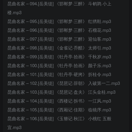
昆曲名家 – 094.[岳美缇] 《邯郸梦·三醉》 斗鹌鹑 小上
楼.mp3
昆曲名家 – 095.[岳美缇] 《邯郸梦·三醉》 红绣鞋.mp3
昆曲名家 – 096.[岳美缇] 《邯郸梦·三醉》 石榴花.mp3
昆曲名家 – 097.[岳美缇] 《邯郸梦·三醉》 迎仙客.mp3
昆曲名家 – 098.[岳美缇] 《金雀记·乔醋》 太师引.mp3
昆曲名家 – 099.[岳美缇] 《牡丹亭·拾画》 千秋岁.mp3
昆曲名家 – 100.[岳美缇] 《牡丹亭·拾画》 颜子乐.mp3
昆曲名家 – 101.[岳美缇] 《牡丹亭·硬拷》 折桂令.mp3
昆曲名家 – 102.[岳美缇] 《琵琶记·辞朝》 入破第一二.mp3
昆曲名家 – 103.[岳美缇] 《琵琶记·盘夫》 江头金桂.mp3
昆曲名家 – 104.[岳美缇] 《西楼记·拆书》 一江风.mp3
昆曲名家 – 105.[岳美缇] 《西厢记·佳期》 临镜序.mp3
昆曲名家 – 106.[岳美缇] 《玉簪记·秋江》 小桃红 五般
宜.mp3