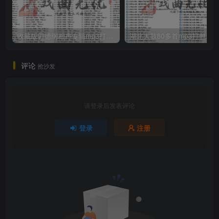
收藏版郭德纲相声专辑mp3打包戏曲下载
评论
抢沙发
请登录后发表评论
登录
注册