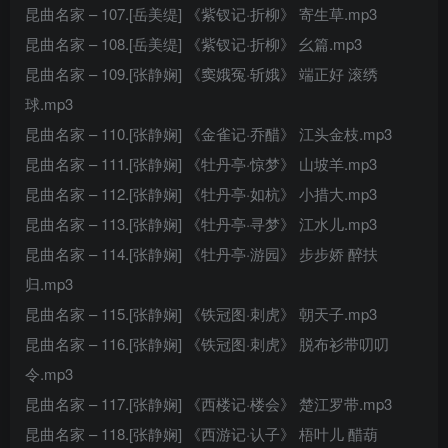
昆曲名家 – 107.[岳美缇] 《紫钗记·折柳》 寄生草.mp3
昆曲名家 – 108.[岳美缇] 《紫钗记·折柳》 幺篇.mp3
昆曲名家 – 109.[张静娴] 《窦娥冤·斩娥》 端正好 滚绣
球.mp3
昆曲名家 – 110.[张静娴] 《金雀记·乔醋》 江头金枝.mp3
昆曲名家 – 111.[张静娴] 《牡丹亭·惊梦》 山坡羊.mp3
昆曲名家 – 112.[张静娴] 《牡丹亭·如杭》 小措大.mp3
昆曲名家 – 113.[张静娴] 《牡丹亭·寻梦》 江水儿.mp3
昆曲名家 – 114.[张静娴] 《牡丹亭·游园》 步步娇 醉扶
归.mp3
昆曲名家 – 115.[张静娴] 《铁冠图·刺虎》 朝天子.mp3
昆曲名家 – 116.[张静娴] 《铁冠图·刺虎》 脱布衫带叨叨
令.mp3
昆曲名家 – 117.[张静娴] 《西楼记·楼会》 楚江罗带.mp3
昆曲名家 – 118.[张静娴] 《西游记·认子》 梧叶儿 醋葫