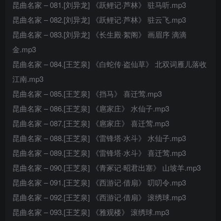
昆曲名家 – 081.[刘异龙] 《跃鲤记·芦林》 驻马听.mp3
昆曲名家 – 082.[刘异龙] 《跃鲤记·芦林》 驻云飞.mp3
昆曲名家 – 083.[刘异龙] 《长生殿·絮阁》 画眉序 滴滴
金.mp3
昆曲名家 – 084.[王芝泉] 《白蛇传·盗仙草》 北双词雁儿落收
江南.mp3
昆曲名家 – 085.[王芝泉] 《挡马》 喜迁莺.mp3
昆曲名家 – 086.[王芝泉] 《扈家庄》 水仙子.mp3
昆曲名家 – 087.[王芝泉] 《扈家庄》 喜迁莺.mp3
昆曲名家 – 088.[王芝泉] 《雷锋塔·水斗》 水仙子.mp3
昆曲名家 – 089.[王芝泉] 《雷锋塔·水斗》 喜迁莺.mp3
昆曲名家 – 090.[王芝泉] 《青冢记·昭君出塞》 山坡羊.mp3
昆曲名家 – 091.[王芝泉] 《西游记·借扇》 叨叨令.mp3
昆曲名家 – 092.[王芝泉] 《西游记·借扇》 滚绣球.mp3
昆曲名家 – 093.[王芝泉] 《雅观楼》 滚绣球.mp3