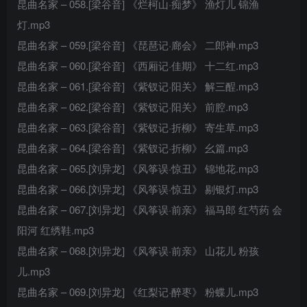
昆曲名家 – 058.[梁谷音] 《烂柯山·痴梦》 渔灯儿 锦渔
灯.mp3
昆曲名家 – 059.[梁谷音] 《琵琶记·廊会》 二郎神.mp3
昆曲名家 – 060.[梁谷音] 《西厢记·佳期》 十二红.mp3
昆曲名家 – 061.[梁谷音] 《紫钗记·阳关》 解三酲.mp3
昆曲名家 – 062.[梁谷音] 《紫钗记·阳关》 前腔.mp3
昆曲名家 – 063.[梁谷音] 《紫钗记·折柳》 寄生草.mp3
昆曲名家 – 064.[梁谷音] 《紫钗记·折柳》 幺篇.mp3
昆曲名家 – 065.[刘异龙] 《风筝误·惊丑》 锦地花.mp3
昆曲名家 – 066.[刘异龙] 《风筝误·惊丑》 剔银灯.mp3
昆曲名家 – 067.[刘异龙] 《风筝误·前亲》 福马郎 红芍药 会
阳河 红绣鞋.mp3
昆曲名家 – 068.[刘异龙] 《风筝误·前亲》 山花儿 粉孩
儿.mp3
昆曲名家 – 069.[刘异龙] 《红梨记·醉枣》 粉蝶儿.mp3