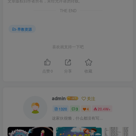
文章版权归作者所有，未经允许请勿转载。
THE END
早教资源
喜欢就支持一下吧
点赞
0
分享
收藏
admin
关注
1320
3
4
20.4W+
这家伙很懒，什么都没有写...