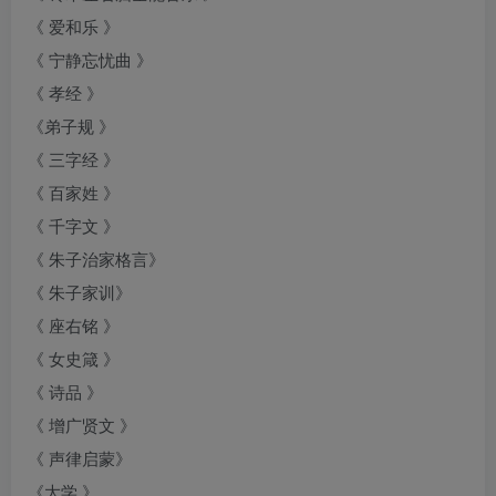
《 爱和乐 》
《 宁静忘忧曲 》
《 孝经 》
《弟子规 》
《 三字经 》
《 百家姓 》
《 千字文 》
《 朱子治家格言》
《 朱子家训》
《 座右铭 》
《 女史箴 》
《 诗品 》
《 增广贤文 》
《 声律启蒙》
《大学 》