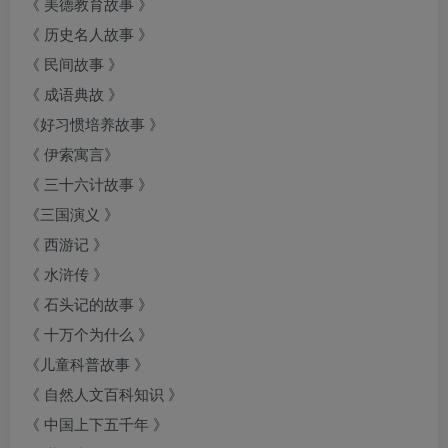
《 美德教育故事 》
《 历史名人故事 》
《 民间故事 》
《 成语典故 》
《好习惯培养故事 》
《 伊索寓言》
《 三十六计故事 》
《三国演义 》
《 西游记 》
《 水浒传 》
《 石头记的故事 》
《 十万个为什么 》
《儿童科普故事 》
《 自然人文百科知识 》
《 中国上下五千年 》