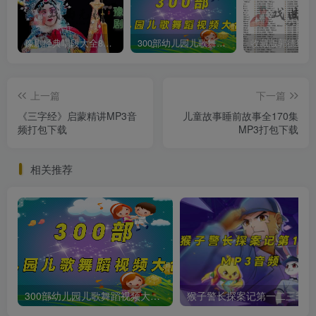
豫剧经典唱段大全850首mp3打包戏曲下载
300部幼儿园儿歌舞蹈视频大合集
上一篇
下一篇
《三字经》启蒙精讲MP3音
儿童故事睡前故事全170集
频打包下载
MP3打包下载
相关推荐
300部幼儿园儿歌舞蹈视频大合集
猴子警长