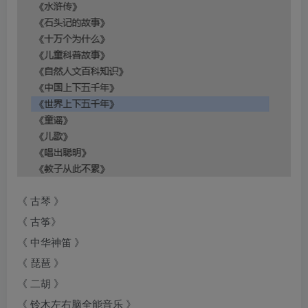
《 古琴 》
《 古筝》
《 中华神笛 》
《 琵琶 》
《 二胡 》
《 铃木左右脑全能音乐 》