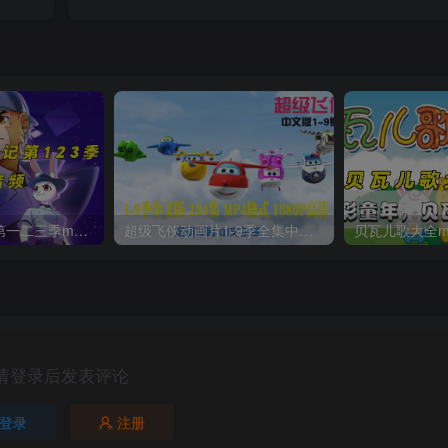
猴子警长探案记第一二三季mp3打包下载
超级飞侠动画片1-9季全集中文版视频下载
请登录后发表评论
登录
注册