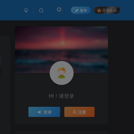
发布
开通会员
HI！请登录
登录
注册