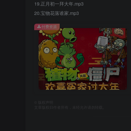
19.正月初一拜大年.mp3
20.宝物花落谁家.mp3
付费资源
©
版权声明
文章版权归作者所有，未经允许请勿转载。