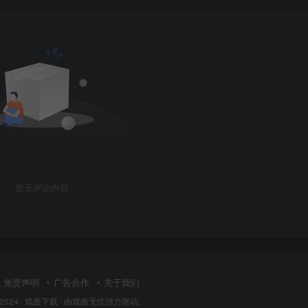
暂无评论内容
免责声明
广告合作
关于我们
 2024 ·
戏曲下载
· 由
戏曲无忧
强力驱动.