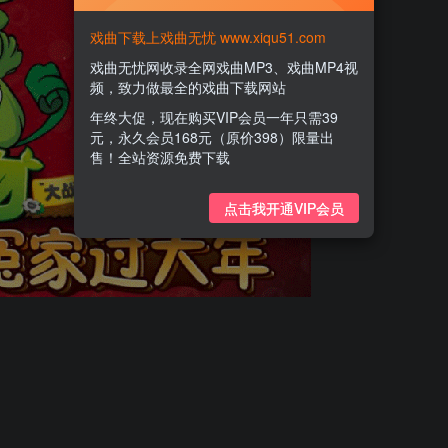
戏曲下载上戏曲无忧 www.xiqu51.com
戏曲无忧网收录全网戏曲MP3、戏曲MP4视
频，致力做最全的戏曲下载网站
年终大促，现在购买VIP会员一年只需39
元，永久会员168元（原价398）限量出
售！全站资源免费下载
点击我开通VIP会员