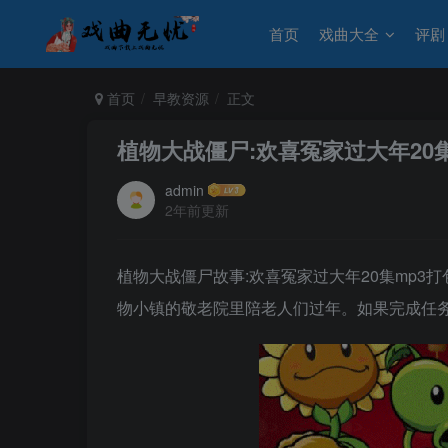
首页
戏曲大全
评剧
首页
早教资源
正文
植物大战僵尸:欢喜冤家过大年20
admin
2年前更新
植物大战僵尸故事:欢喜冤家过大年20集mp3
物小镇的敬老院里陪老人们过年。如果完成任