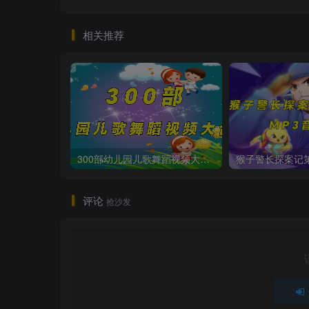
相关推荐
300部幼儿园儿歌舞蹈视频大合集
评论
抢沙发