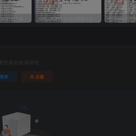
湖北大鼓80多首mp3打包戏曲下载
云南山歌剧大全mp4视频打包戏曲下载
请登录后发表评论
登录
注册