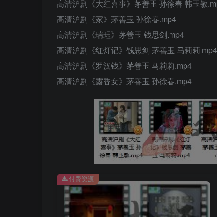
高清沪剧《大红喜事》茅善玉 孙徐春 韩玉敏.m
高清沪剧《家》茅善玉 孙徐春.mp4
高清沪剧《瑞珏》茅善玉 钱思剑.mp4
高清沪剧《红灯记》钱思剑 茅善玉 马莉莉.mp4
高清沪剧《罗汉钱》茅善玉 马莉莉.mp4
高清沪剧《露香女》茅善玉 孙徐春.mp4
付费资源