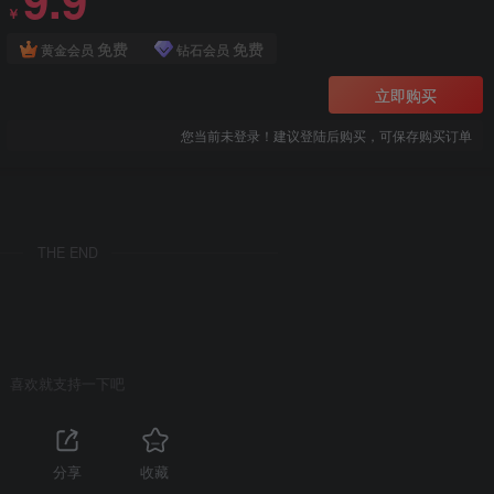
9.9
￥
免费
免费
黄金会员
钻石会员
立即购买
您当前未登录！建议登陆后购买，可保存购买订单
THE END
喜欢就支持一下吧
分享
收藏