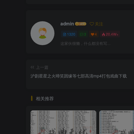
admin
关注
1320
3
4
20.4W+
这家伙很懒，什么都没有写...
上一篇
沪剧星星之火啼笑因缘等七部高清mp4打包戏曲下载
相关推荐