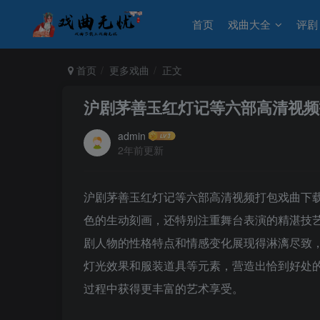
首页
戏曲大全
评剧
首页
更多戏曲
正文
沪剧茅善玉红灯记等六部高清视频
admin
2年前更新
沪剧茅善玉红灯记等六部高清视频打包戏曲下
色的生动刻画，还特别注重舞台表演的精湛技
剧人物的性格特点和情感变化展现得淋漓尽致
灯光效果和服装道具等元素，营造出恰到好处
过程中获得更丰富的艺术享受。