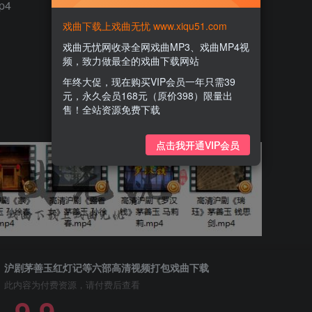
p4
戏曲下载上戏曲无忧 www.xiqu51.com
戏曲无忧网收录全网戏曲MP3、戏曲MP4视
频，致力做最全的戏曲下载网站
年终大促，现在购买VIP会员一年只需39
元，永久会员168元（原价398）限量出
售！全站资源免费下载
点击我开通VIP会员
沪剧茅善玉红灯记等六部高清视频打包戏曲下载
此内容为付费资源，请付费后查看