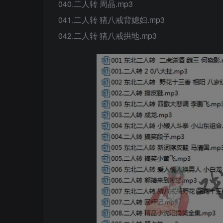
040.二人转 周晶.mp3
041.二人转 猪八戒背媳妇.mp3
042.二人转 猪八戒拱地.mp3