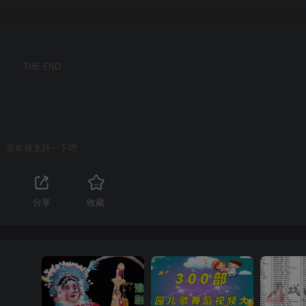
THE END
喜欢就支持一下吧
分享
收藏