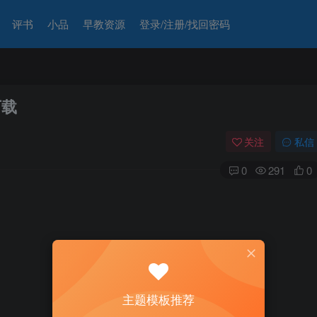
评书
小品
早教资源
登录/注册/找回密码
下载
关注
私信
0
291
0
主题模板推荐