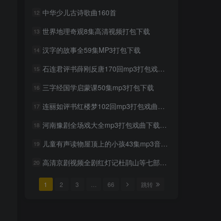
mp3打包下载
中华少儿古诗歌曲160首
12
2年前
922人已阅读
世界地理奇观8集高清视频打包下载
13
超级飞侠动画片1-9季全集中
TOP6
文版视频下载
汉字的故事全59集MP3打包下载
14
2年前
877人已阅读
石连君评书薛刚反唐170回mp3打包戏曲下载
15
贝瓦儿歌大全mp3版346首打
TOP7
包下载
三字经国学启蒙课50集mp3打包下载
16
2年前
847人已阅读
连丽如评书红楼梦102回mp3打包戏曲下载
17
豫剧选段108段mp3打包载
TOP8
河南豫剧全场戏大全mp3打包戏曲下载第六辑
18
2年前
800人已阅读
儿童有声读物屋顶上的小孩43集mp3音频打包下载
19
豫剧经典唱段100首mp3打包
TOP9
戏曲下载
高清京剧视频全剧红灯记杜鹃山等七部MP4打包戏曲下载
20
2年前
758人已阅读
1
2
3
…
66
跳转
湖北大鼓80多首mp3打包戏
TOP10
曲下载
2年前
739人已阅读