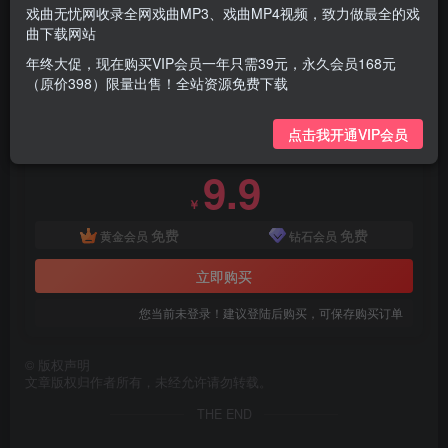
戏曲无忧网收录全网戏曲MP3、戏曲MP4视频，致力做最全的戏
曲下载网站
年终大促，现在购买VIP会员一年只需39元，永久会员168元
（原价398）限量出售！全站资源免费下载
付费资源
有声小说鬼吹灯续集4部mp3打包戏曲下载
点击我开通VIP会员
此内容为付费资源，请付费后查看
9.9
￥
免费
免费
黄金会员
钻石会员
立即购买
您当前未登录！建议登陆后购买，可保存购买订单
©
版权声明
文章版权归作者所有，未经允许请勿转载。
THE END