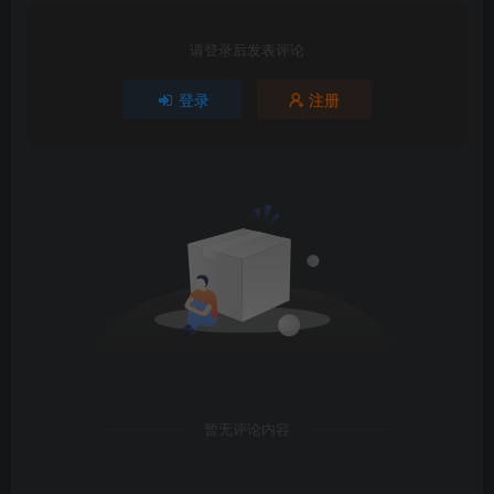
请登录后发表评论
登录
注册
暂无评论内容