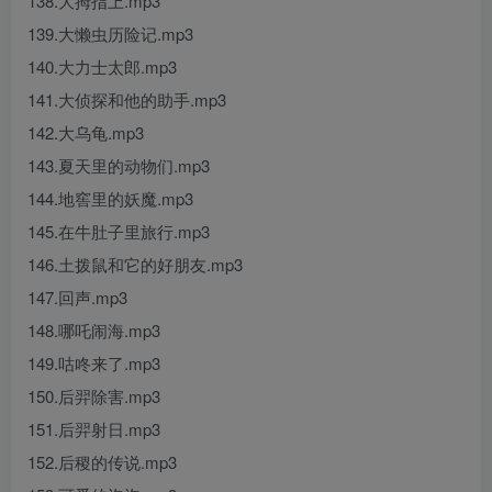
138.大拇指上.mp3
139.大懒虫历险记.mp3
140.大力士太郎.mp3
141.大侦探和他的助手.mp3
142.大乌龟.mp3
143.夏天里的动物们.mp3
144.地窖里的妖魔.mp3
145.在牛肚子里旅行.mp3
146.土拨鼠和它的好朋友.mp3
147.回声.mp3
148.哪吒闹海.mp3
149.咕咚来了.mp3
150.后羿除害.mp3
151.后羿射日.mp3
152.后稷的传说.mp3