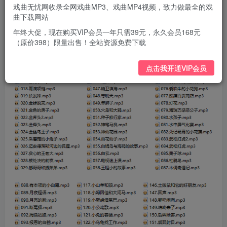
戏曲无忧网收录全网戏曲MP3、戏曲MP4视频，致力做最全的戏
曲下载网站
年终大促，现在购买VIP会员一年只需39元，永久会员168元
（原价398）限量出售！全站资源免费下载
点击我开通VIP会员