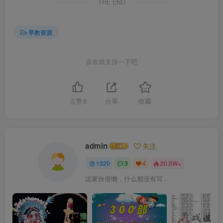
THE END
早教资源
喜欢就支持一下吧
点赞
0
分享
收藏
admin
关注
1320
3
4
20.5W+
这家伙很懒，什么都没有写...