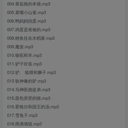
004.黄鼠狼的本领.mp3
005.黄嘴小山雀.mp3
006.鸭妈妈找蛋.mp3
007.鸡蛋是谁偷的.mp3
008.鲤鱼住在水稻家.mp3
009.魔壶.mp3
010.骆驼和羊.mp3
011.驴子吹笛.mp3
012.驴、 狐狸和狮子.mp3
013.驮神像的驴.mp3
014.马神医挑徒弟.mp3
015.面包房里的猫.mp3
016.霍格尔和国王的汤.mp3
017.雪兔子.mp3
018.雨滴项链.mp3