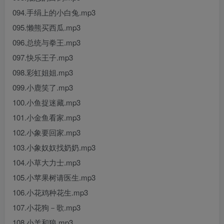
094.手绢上的小白兔.mp3
095.懒熊买西瓜.mp3
096.总统与拳王.mp3
097.快乐王子.mp3
098.彩虹姐姐.mp3
099.小鹿笑了.mp3
100.小鱼捉迷藏.mp3
101.小金鱼看家.mp3
102.小象要回家.mp3
103.小象奴奴找奶奶.mp3
104.小草大力士.mp3
105.小苹果树请医生.mp3
106.小花鸡种花生.mp3
107.小花狗－歌.mp3
108.小羊和狼.mp3