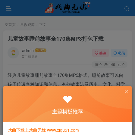
首页
早教资源
正文
儿童故事睡前故事全170集MP3打包下载
admin
关注
私信
2年前更新
0
149
0
经典儿童故事睡前故事全170集MP3格式。睡前故事可以向
孩子传递各种知识和信息。有些故事涉及历史、文化、科学
等领域，可以帮助孩子拓展知识面，培养他们的学习兴趣和
求知欲。
主题模板推荐
戏曲下载上戏曲无忧 www.xiqu51.com