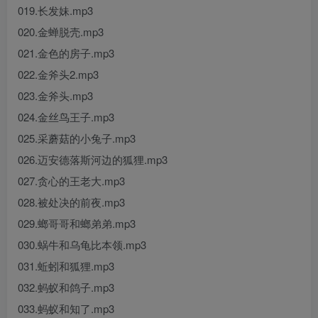
019.长发妹.mp3
020.金蝉脱壳.mp3
021.金色的房子.mp3
022.金斧头2.mp3
023.金斧头.mp3
024.金丝鸟王子.mp3
025.采蘑菇的小兔子.mp3
026.迈安德落斯河边的狐狸.mp3
027.贪心的王老大.mp3
028.被处决的前夜.mp3
029.螂哥哥和螂弟弟.mp3
030.蜗牛和乌龟比本领.mp3
031.蚯蚓和狐狸.mp3
032.蚂蚁和鸽子.mp3
033.蚂蚁和知了.mp3