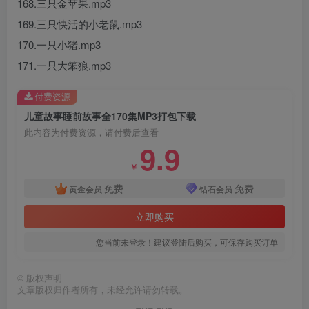
168.三只金苹果.mp3
169.三只快活的小老鼠.mp3
170.一只小猪.mp3
171.一只大笨狼.mp3
付费资源
儿童故事睡前故事全170集MP3打包下载
此内容为付费资源，请付费后查看
9.9
￥
免费
免费
黄金会员
钻石会员
立即购买
您当前未登录！建议登陆后购买，可保存购买订单
©
版权声明
文章版权归作者所有，未经允许请勿转载。