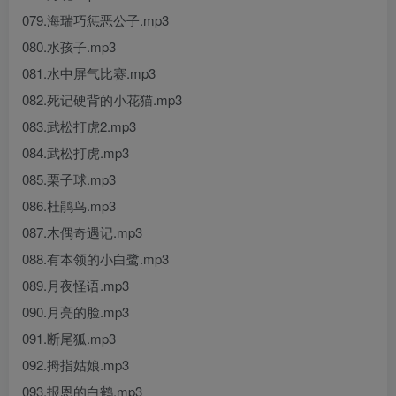
079.海瑞巧惩恶公子.mp3
080.水孩子.mp3
081.水中屏气比赛.mp3
082.死记硬背的小花猫.mp3
083.武松打虎2.mp3
084.武松打虎.mp3
085.栗子球.mp3
086.杜鹃鸟.mp3
087.木偶奇遇记.mp3
088.有本领的小白鹭.mp3
089.月夜怪语.mp3
090.月亮的脸.mp3
091.断尾狐.mp3
092.拇指姑娘.mp3
093.报恩的白鹤.mp3