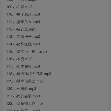
109.小白鼠.mp3
110.小猴子刷牙.mp3
111.小猴吃瓜果.mp3
112.小猫钓鱼.mp3
113.小猪盖房子.mp3
114.小猪和狐狸.mp3
115.小淘气当小护士.mp3
116.小木克.mp3
117.小山羊和狼.mp3
118.小姆因佳和大河马.mp3
119.小壁虎借尾巴.mp3
120.小公鸡歌.mp3
121.小兔的春装.mp3
122.小乌龟找工作.mp3
123.对句救更夫.mp3