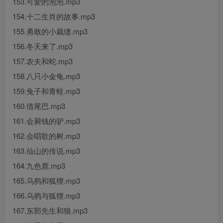
153.可爱的泡泡.mp3
154.十二生肖的故事.mp3
155.勇敢的小裁缝.mp3
156.冬天来了.mp3
157.农夫和蛇.mp3
158.八只小金龟.mp3
159.兔子和青蛙.mp3
160.借尾巴.mp3
161.会屙钱的驴.mp3
162.会唱歌的树.mp3
163.仙山的传说.mp3
164.九色鹿.mp3
165.乌鸦和狐狸.mp3
166.乌鸦与狐狸.mp3
167.东郭先生和狼.mp3