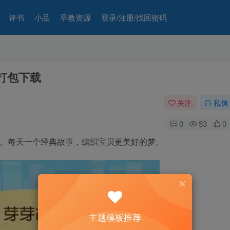
评书
小品
早教资源
登录/注册/找回密码
3打包下载
关注
私信
0
53
0
下载。每天一个经典故事，编织宝贝更美好的梦。
主题模板推荐