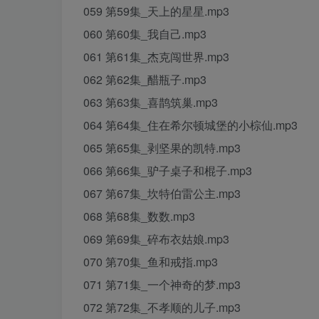
059 第59集_天上的星星.mp3
060 第60集_我自己.mp3
061 第61集_杰克闯世界.mp3
062 第62集_醋瓶子.mp3
063 第63集_喜鹊筑巢.mp3
064 第64集_住在希尔顿城堡的小棕仙.mp3
065 第65集_剥坚果的凯特.mp3
066 第66集_驴子桌子和棍子.mp3
067 第67集_坎特伯雷公主.mp3
068 第68集_数数.mp3
069 第69集_碎布衣姑娘.mp3
070 第70集_鱼和戒指.mp3
071 第71集_一个神奇的梦.mp3
072 第72集_不孝顺的儿子.mp3