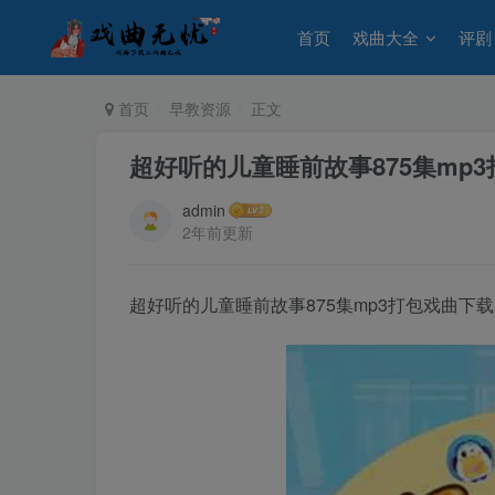
首页
戏曲大全
评剧
首页
早教资源
正文
超好听的儿童睡前故事875集mp
admin
2年前更新
超好听的儿童睡前故事875集mp3打包戏曲