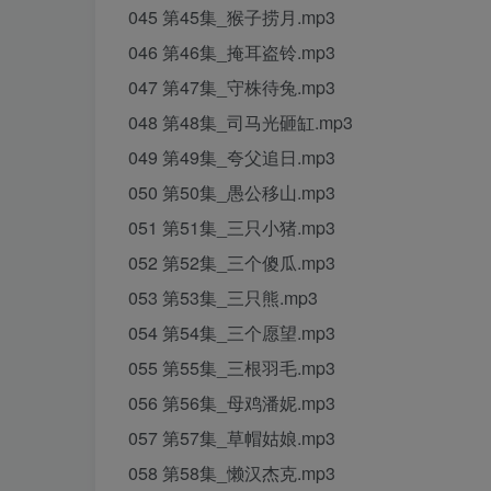
045 第45集_猴子捞月.mp3
046 第46集_掩耳盗铃.mp3
047 第47集_守株待兔.mp3
048 第48集_司马光砸缸.mp3
049 第49集_夸父追日.mp3
050 第50集_愚公移山.mp3
051 第51集_三只小猪.mp3
052 第52集_三个傻瓜.mp3
053 第53集_三只熊.mp3
054 第54集_三个愿望.mp3
055 第55集_三根羽毛.mp3
056 第56集_母鸡潘妮.mp3
057 第57集_草帽姑娘.mp3
058 第58集_懒汉杰克.mp3