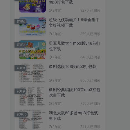
mp3打包下载
2年前
927人已阅读
超级飞侠动画片1-9季全集中
TOP6
文版视频下载
2年前
879人已阅读
贝瓦儿歌大全mp3版346首打
TOP7
包下载
2年前
848人已阅读
豫剧选段108段mp3打包载
TOP8
2年前
805人已阅读
豫剧经典唱段100首mp3打包
TOP9
戏曲下载
2年前
759人已阅读
湖北大鼓80多首mp3打包戏
TOP10
曲下载
2年前
741人已阅读