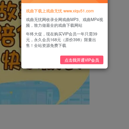
戏曲下载上戏曲无忧 www.xiqu51.com
戏曲无忧网收录全网戏曲MP3、戏曲MP4视
频，致力做最全的戏曲下载网站
年终大促，现在购买VIP会员一年只需39
元，永久会员168元（原价398）限量出
售！全站资源免费下载
点击我开通VIP会员