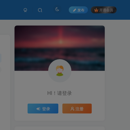
发布
开通会员
HI！请登录
登录
注册