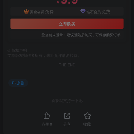
￥
免费
免费
黄金会员
钻石会员
立即购买
您当前未登录！建议登陆后购买，可保存购买订单
©
版权声明
文章版权归作者所有，未经允许请勿转载。
THE END
京剧
喜欢就支持一下吧
点赞
0
分享
收藏