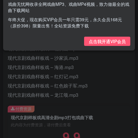
戏曲无忧网收录全网戏曲MP3、戏曲MP4视频，致力做最全的戏
曲下载网站
年终大促，现在购买VIP会员一年只需39元，永久会员168元
（原价398）限量出售！全站资源免费下载
现代京剧戏曲样板戏 – 平原作战.mp3
现代京剧戏曲样板戏 – 智取威虎山.mp3
点击我开通VIP会员
现代京剧戏曲样板戏 – 杜鹃山.mp3
现代京剧戏曲样板戏 – 沙家浜.mp3
现代京剧戏曲样板戏 – 海港.mp3
现代京剧戏曲样板戏 – 红灯记.mp3
现代京剧戏曲样板戏 – 红色娘子军.mp3
现代京剧戏曲样板戏 – 龙江颂.mp3
付费资源
现代京剧样板戏高清全剧mp3打包戏曲下载
此内容为付费资源，请付费后查看
9.9