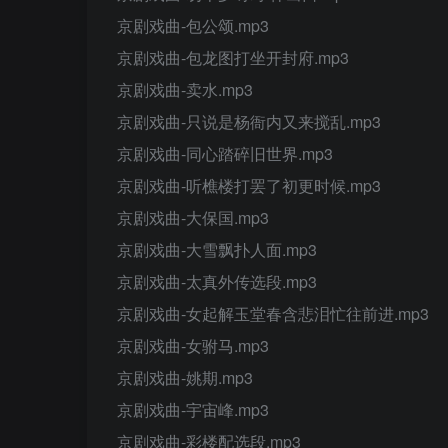
京剧戏曲-包公颂.mp3
京剧戏曲-包龙图打坐开封府.mp3
京剧戏曲-卖水.mp3
京剧戏曲-只说是杨衙内又来搅乱.mp3
京剧戏曲-同心踏碎旧世界.mp3
京剧戏曲-听樵楼打罢了初更时候.mp3
京剧戏曲-大保国.mp3
京剧戏曲-大雪飘扑人面.mp3
京剧戏曲-太真外传选段.mp3
京剧戏曲-女起解玉堂春含悲泪忙往前进.mp3
京剧戏曲-女驸马.mp3
京剧戏曲-姚期.mp3
京剧戏曲-宇宙峰.mp3
京剧戏曲-彩楼配选段.mp3