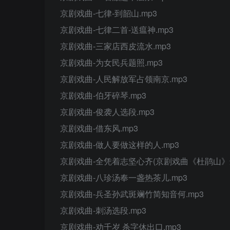
京剧戏曲-七律-到韶山.mp3
京剧戏曲-七律二首-送瘟神.mp3
京剧戏曲-三家店西皮流水.mp3
京剧戏曲-为女民兵题照.mp3
京剧戏曲-人民解放军占领南京.mp3
京剧戏曲-伯牙碎琴.mp3
京剧戏曲-俊袭人选段.mp3
京剧戏曲-借东风.mp3
京剧戏曲-做人要做这样的人.mp3
京剧戏曲-全凭着志坚心齐(京剧戏曲《杜鹃山》选
京剧戏曲-八珍汤奉一盏热茶儿.mp3
京剧戏曲-兵圣孙武斑斓竹简知音何.mp3
京剧戏曲-刺汤选段.mp3
京剧戏曲-劝千岁 杀字休出口.mp3