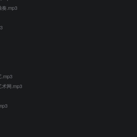
奏.mp3
3
mp3
术网.mp3
p3