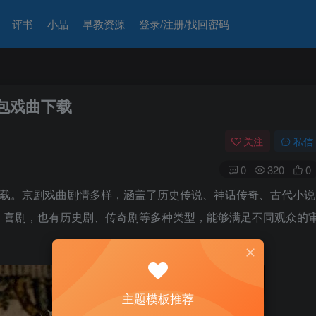
评书
小品
早教资源
登录/注册/找回密码
打包戏曲下载
关注
私信
0
320
0
曲下载。京剧戏曲剧情多样，涵盖了历史传说、神话传奇、古代小说
、喜剧，也有历史剧、传奇剧等多种类型，能够满足不同观众的
主题模板推荐