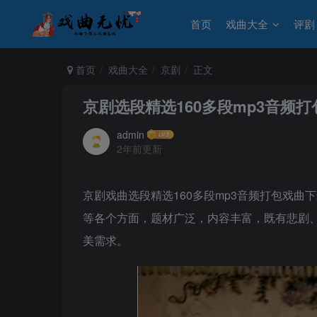
首页
戏曲大全
评剧
首页
戏曲大全
京剧
正文
京剧选段精选160多段mp3音频
admin
2年前更新
京剧戏曲选段精选160多段mp3音频打包戏
等各个方面，题材广泛，内容丰富，既有悲剧
美需求。