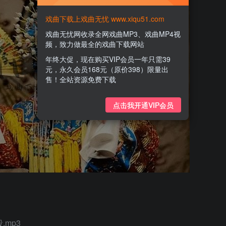
戏曲下载上戏曲无忧 www.xiqu51.com
戏曲无忧网收录全网戏曲MP3、戏曲MP4视
频，致力做最全的戏曲下载网站
年终大促，现在购买VIP会员一年只需39
元，永久会员168元（原价398）限量出
售！全站资源免费下载
点击我开通VIP会员
mp3