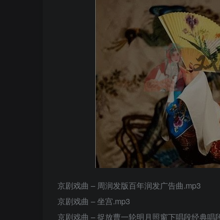
京剧戏曲 – 周润发版百年润发广告曲.mp3
京剧戏曲 – 坐宫.mp3
京剧戏曲 – 捉放曹一轮明月照窗下唱段经典唱段.