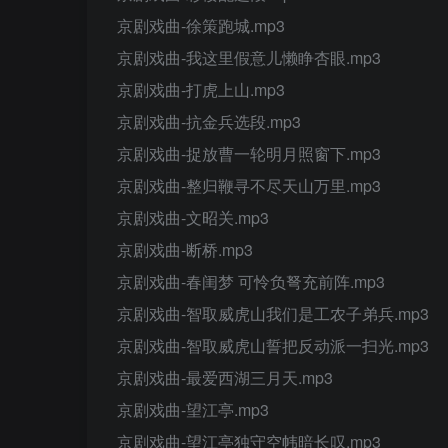
京剧戏曲-徐策跑城.mp3
京剧戏曲-我这里假意儿懒睁杏眼.mp3
京剧戏曲-打虎上山.mp3
京剧戏曲-抗金兵选段.mp3
京剧戏曲-捉放曹一轮明月照窗下.mp3
京剧戏曲-整归鞭寻不尽天山万里.mp3
京剧戏曲-文昭关.mp3
京剧戏曲-断桥.mp3
京剧戏曲-春闺梦 可怜负弩充前阵.mp3
京剧戏曲-智取威虎山我们是工农子弟兵.mp3
京剧戏曲-智取威虎山誓把反动派一扫光.mp3
京剧戏曲-最爱西湖三月天.mp3
京剧戏曲-望江亭.mp3
京剧戏曲-望江亭独守空帏暗长叹.mp3