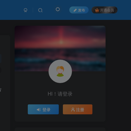
发布
开通会员
审
HI！请登录
登录
注册