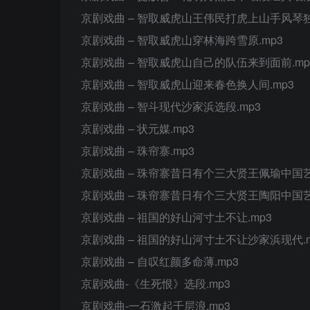
京剧戏曲 – 智取威虎山王伟民打虎上山手风琴独
京剧戏曲 – 智取威虎山穿林海跨雪原.mp3
京剧戏曲 – 智取威虎山自己的队伍来到面前.mp
京剧戏曲 – 智取威虎山迎来春色换人间.mp3
京剧戏曲 – 智斗现代沙家浜选段.mp3
京剧戏曲 – 状元媒.mp3
京剧戏曲 – 珠帘寨.mp3
京剧戏曲 – 珠帘寨昔日有个三大贤王佩瑜中国艺.
京剧戏曲 – 珠帘寨昔日有个三大贤王陶阳中国艺
京剧戏曲 – 祖国的好山河寸土不让.mp3
京剧戏曲 – 祖国的好山河寸土不让沙家浜现代.m
京剧戏曲 – 自叹红颜多命薄.mp3
京剧戏曲-《生死恨》选段.mp3
京剧戏曲-一石激起千层浪.mp3