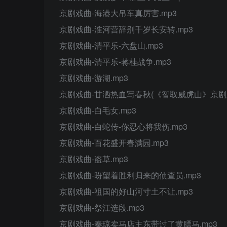
京剧戏曲-海港大吊车真厉害.mp3
京剧戏曲-淮河营辞别千岁长安转.mp3
京剧戏曲-清平乐-六盘山.mp3
京剧戏曲-清平乐-蒋桂战争.mp3
京剧戏曲-游湖.mp3
京剧戏曲-甘洒热血写春秋(《智取威虎山》京剧戏
京剧戏曲-白毛女.mp3
京剧戏曲-白蛇传-你忍心将我伤.mp3
京剧戏曲-百花盛开春满园.mp3
京剧戏曲-盗草.mp3
京剧戏曲-盼望着胜利归来的侦查员.mp3
京剧戏曲-祖国的好山河寸土不让.mp3
京剧戏曲-祭江选段.mp3
京剧戏曲-秦琼卖马店主东带过了黄膘马.mp3