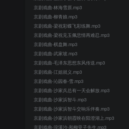
京剧戏曲-林海雪原.mp3
京剧戏曲-柳青娘.mp3
京剧戏曲-梁祝彩蝶飞彩练舞.mp3
京剧戏曲-梁祝见玉佩悲情再难忍.mp3
京剧戏曲-棋盘舞.mp3
京剧戏曲-武家坡.mp3
京剧戏曲-毛泽东思想东风传送.mp3
京剧戏曲-江姐就义.mp3
京剧戏曲-沁园春-雪.mp3
京剧戏曲-沙家兵总有一天会解放.mp3
京剧戏曲-沙家浜智斗.mp3
京剧戏曲-沙家浜智斗交响乐伴奏.mp3
京剧戏曲-沙家浜朝霞映在阳澄湖上.mp3
京剧戏曲-浣溪沙-和柳亚子先生.mp3