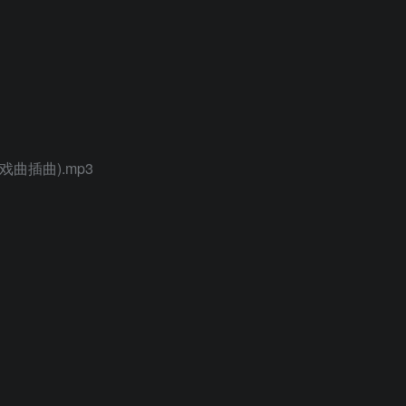
曲插曲).mp3