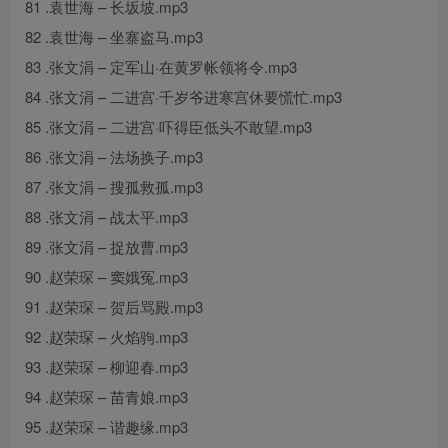
81 .袁世海 – 长坂坡.mp3
82 .袁世海 – 坐寨盗马.mp3
83 .张文涓 – 定军山·在黄罗帐领将令.mp3
84 .张文涓 – 二进宫·千岁爷进寒宫休要慌忙.mp3
85 .张文涓 – 二进宫·吓得臣低头不敢望.mp3
86 .张文涓 – 法场换子.mp3
87 .张文涓 – 搜孤救孤.mp3
88 .张文涓 – 战太平.mp3
89 .张文涓 – 捉放曹.mp3
90 .赵荣琛 – 窦娥冤.mp3
91 .赵荣琛 – 贺后骂殿.mp3
92 .赵荣琛 – 火焰驹.mp3
93 .赵荣琛 – 柳迎春.mp3
94 .赵荣琛 – 苗青娘.mp3
95 .赵荣琛 – 谐趣缘.mp3