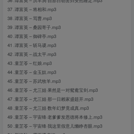
36 .谭富英 – 洪羊洞·自那日朝罢归安然睡定.mp3
37 .谭富英 – 将相和.mp3
38 .谭富英 – 骂曹.mp3
39 .谭富英 – 桑园寄子.mp3
40 .谭富英 – 御碑亭.mp3
41 .谭富英 – 斩马谡.mp3
42 .谭富英 – 战太平.mp3
43 .童芷苓 – 红娘.mp3
44 .童芷苓 – 金玉奴.mp3
45 .童芷苓 – 苏武牧羊.mp3
46 .童芷苓 – 尤三姐·果然是一对鸳鸯宝剑.mp3
47 .童芷苓 – 尤三姐·那一日赖家盛筵开.mp3
48 .童芷苓 – 尤三姐·数年幻梦竟成真.mp3
49 .童芷苓 – 宇宙锋·老爹爹发恩德将本修上.mp3
50 .童芷苓 – 宇宙锋·我这里假意儿懒睁杏眼.mp3