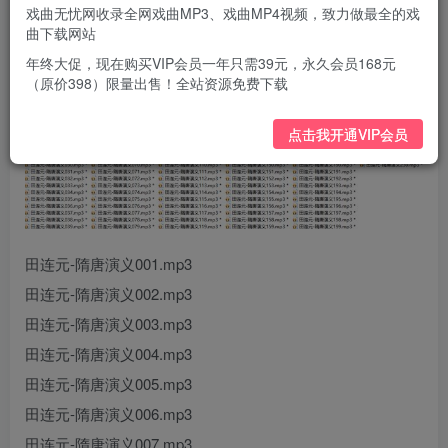
戏曲无忧网收录全网戏曲MP3、戏曲MP4视频，致力做最全的戏
曲下载网站
年终大促，现在购买VIP会员一年只需39元，永久会员168元
（原价398）限量出售！全站资源免费下载
点击我开通VIP会员
田连元-隋唐演义001.mp3
田连元-隋唐演义002.mp3
田连元-隋唐演义003.mp3
田连元-隋唐演义004.mp3
田连元-隋唐演义005.mp3
田连元-隋唐演义006.mp3
田连元-隋唐演义007.mp3