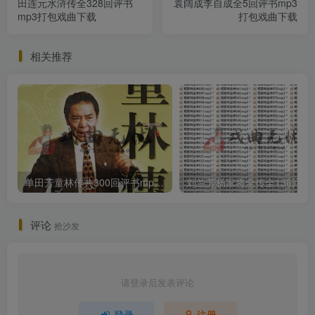
田连元水浒传全328回评书
袁阔成李自成全5回评书mp3
mp3打包戏曲下载
打包戏曲下载
相关推荐
单田芳童林传共300回评书mp3打包戏曲下载
刘兰芳杨家将全传全136回
评论
抢沙发
请登录后发表评论
登录
注册