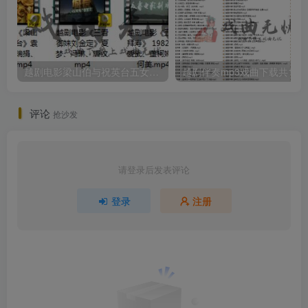
越剧电影梁山伯与祝英台五女拜寿等五部打包戏曲下载
越剧伴奏mp
评论
抢沙发
请登录后发表评论
登录
注册