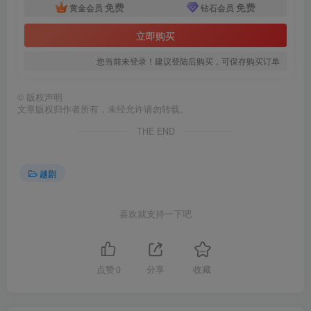
免费
免费
黄金会员
钻石会员
立即购买
您当前未登录！建议登陆后购买，可保存购买订单
©
版权声明
文章版权归作者所有，未经允许请勿转载。
THE END
越剧
喜欢就支持一下吧
点赞
0
分享
收藏