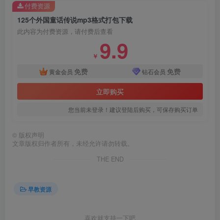
付费资源
125个外国童话传说mp3格式打包下载
此内容为付费资源，请付费后查看
9.9
￥
免费
免费
黄金会员
钻石会员
立即购买
您当前未登录！建议登陆后购买，可保存购买订单
©
版权声明
文章版权归作者所有，未经允许请勿转载。
THE END
早教资源
喜欢就支持一下吧