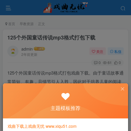
首页
早教资源
正文
125个外国童话传说mp3格式打包下载
admin
关注
私信
2年前更新
0
61
0
125个外国童话传说mp3格式打包戏曲下载。由于童话故事通
常简短、有趣，且情节引人入胜，因此对于培养儿童的阅读
兴趣和耐心具有重要作用。儿童可以养成良好的阅读习惯和
阅读兴趣。
主题模板推荐
戏曲下载上戏曲无忧 www.xiqu51.com