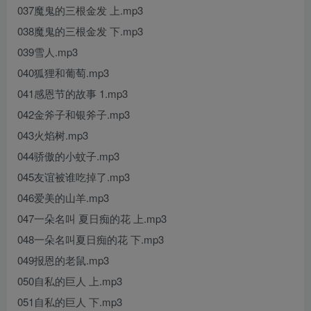
037魔鬼的三根金发 上.mp3
038魔鬼的三根金发 下.mp3
039雪人.mp3
040狐狸和葡萄.mp3
041感恩节的故事 1.mp3
042金斧子和银斧子.mp3
043火焰树.mp3
044骄傲的小蚊子.mp3
045友谊被谁吃掉了.mp3
046爱美的山羊.mp3
047一朵名叫 夏日痴的花 上.mp3
048一朵名叫夏日痴的花 下.mp3
049报恩的老鼠.mp3
050自私的巨人 上.mp3
051自私的巨人 下.mp3