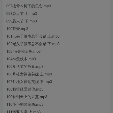
097接骨木树下的思念.mp3
098愚人节 上.mp3
099愚人节 下.mp3
100茶壶.mp3
101老头子做事总不会错 上.mp3
102老头子做事总不会错 下.mp3
103 渔夫和金鱼.mp3
104神父伐木.mp3
105复活节的故事.mp3
106月桂女神达芙妮 上.mp3
107月桂女神达芙妮 下.mp3
108我曾经爱过你.mp3
109长到天上的豆蔓.mp3
110小小的绿东西.mp3
111诺亚方舟 上.mp3