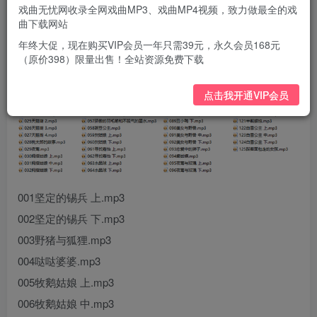
戏曲无忧网收录全网戏曲MP3、戏曲MP4视频，致力做最全的戏
曲下载网站
年终大促，现在购买VIP会员一年只需39元，永久会员168元
（原价398）限量出售！全站资源免费下载
点击我开通VIP会员
001坚定的锡兵 上.mp3
002坚定的锡兵 下.mp3
003野猪与狐狸.mp3
004哒哒婆婆.mp3
005牧鹅姑娘 上.mp3
006牧鹅姑娘 中.mp3