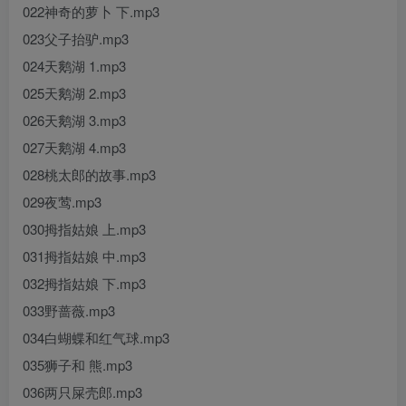
022神奇的萝卜 下.mp3
023父子抬驴.mp3
024天鹅湖 1.mp3
025天鹅湖 2.mp3
026天鹅湖 3.mp3
027天鹅湖 4.mp3
028桃太郎的故事.mp3
029夜莺.mp3
030拇指姑娘 上.mp3
031拇指姑娘 中.mp3
032拇指姑娘 下.mp3
033野蔷薇.mp3
034白蝴蝶和红气球.mp3
035狮子和 熊.mp3
036两只屎壳郎.mp3