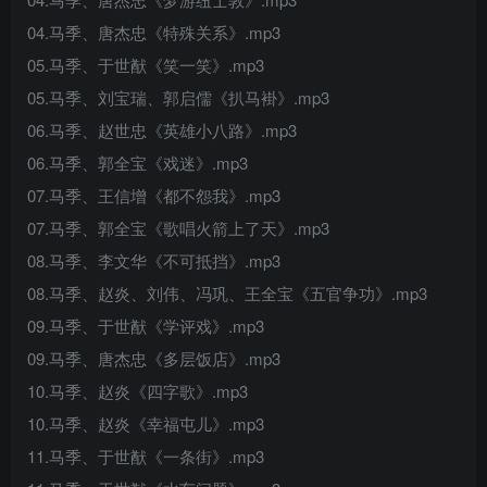
04.马季、唐杰忠《特殊关系》.mp3
05.马季、于世猷《笑一笑》.mp3
05.马季、刘宝瑞、郭启儒《扒马褂》.mp3
06.马季、赵世忠《英雄小八路》.mp3
06.马季、郭全宝《戏迷》.mp3
07.马季、王信增《都不怨我》.mp3
07.马季、郭全宝《歌唱火箭上了天》.mp3
08.马季、李文华《不可抵挡》.mp3
08.马季、赵炎、刘伟、冯巩、王全宝《五官争功》.mp3
09.马季、于世猷《学评戏》.mp3
09.马季、唐杰忠《多层饭店》.mp3
10.马季、赵炎《四字歌》.mp3
10.马季、赵炎《幸福屯儿》.mp3
11.马季、于世猷《一条街》.mp3