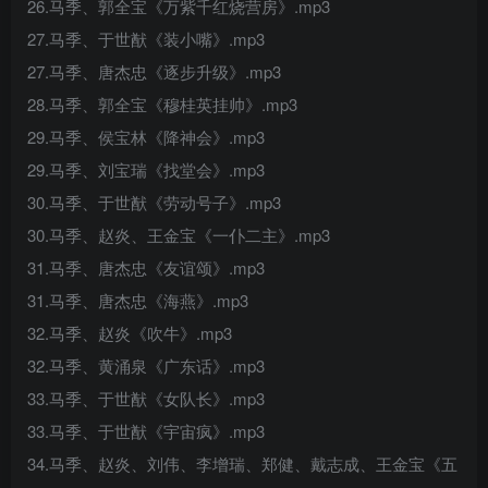
26.马季、郭全宝《万紫千红烧营房》.mp3
27.马季、于世猷《装小嘴》.mp3
27.马季、唐杰忠《逐步升级》.mp3
28.马季、郭全宝《穆桂英挂帅》.mp3
29.马季、侯宝林《降神会》.mp3
29.马季、刘宝瑞《找堂会》.mp3
30.马季、于世猷《劳动号子》.mp3
30.马季、赵炎、王金宝《一仆二主》.mp3
31.马季、唐杰忠《友谊颂》.mp3
31.马季、唐杰忠《海燕》.mp3
32.马季、赵炎《吹牛》.mp3
32.马季、黄涌泉《广东话》.mp3
33.马季、于世猷《女队长》.mp3
33.马季、于世猷《宇宙疯》.mp3
34.马季、赵炎、刘伟、李增瑞、郑健、戴志成、王金宝《五