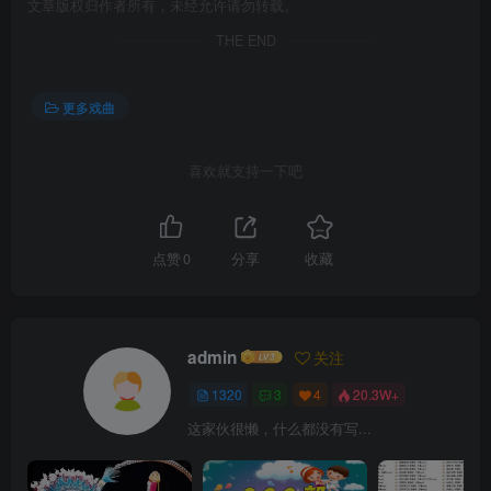
文章版权归作者所有，未经允许请勿转载。
THE END
更多戏曲
喜欢就支持一下吧
点赞
0
分享
收藏
admin
关注
1320
3
4
20.3W+
这家伙很懒，什么都没有写...