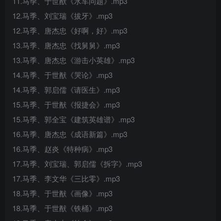
11.马季、于世猷《水车问题》.mp3
12.马季、刘宝瑞《拔牙》.mp3
12.马季、唐杰忠《好啊，好》.mp3
13.马季、唐杰忠《找舅舅》.mp3
13.马季、唐杰忠《游击小英雄》.mp3
14.马季、于世猷《哭论》.mp3
14.马季、郭启儒《请医生》.mp3
15.马季、于世猷《报捷会》.mp3
15.马季、郭全宝《建筑英雄谱》.mp3
16.马季、唐杰忠《成语新篇》.mp3
16.马季、赵炎《特种病》.mp3
17.马季、刘宝瑞、郭启儒《拆字》.mp3
17.马季、李文华《三比零》.mp3
18.马季、于世猷《画像》.mp3
18.马季、于世猷《铁桶》.mp3