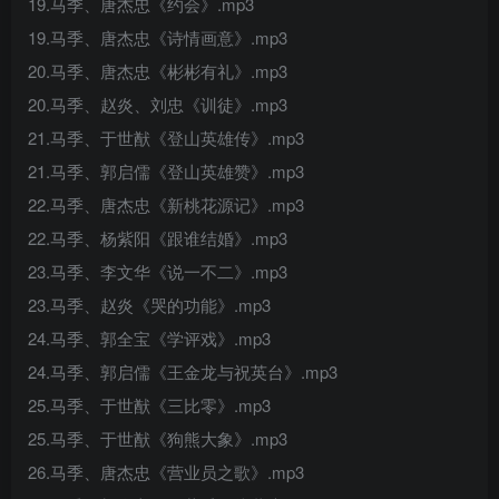
19.马季、唐杰忠《约会》.mp3
19.马季、唐杰忠《诗情画意》.mp3
20.马季、唐杰忠《彬彬有礼》.mp3
20.马季、赵炎、刘忠《训徒》.mp3
21.马季、于世猷《登山英雄传》.mp3
21.马季、郭启儒《登山英雄赞》.mp3
22.马季、唐杰忠《新桃花源记》.mp3
22.马季、杨紫阳《跟谁结婚》.mp3
23.马季、李文华《说一不二》.mp3
23.马季、赵炎《哭的功能》.mp3
24.马季、郭全宝《学评戏》.mp3
24.马季、郭启儒《王金龙与祝英台》.mp3
25.马季、于世猷《三比零》.mp3
25.马季、于世猷《狗熊大象》.mp3
26.马季、唐杰忠《营业员之歌》.mp3