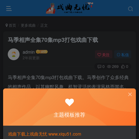
首页
更多戏曲
正文
马季相声全集70集mp3打包戏曲下载
admin
关注
私信
2年前更新
0
269
0
马季相声全集70集mp3打包戏曲下载。马季创作了众多经典
的相声作品，以其幽默风趣、机智灵活的表演风格而闻名。
他在中国相声事业的发展中发挥了重要作用，其作品和表演
风格深远影响了很多相声演员。
主题模板推荐
戏曲下载上戏曲无忧 www.xiqu51.com