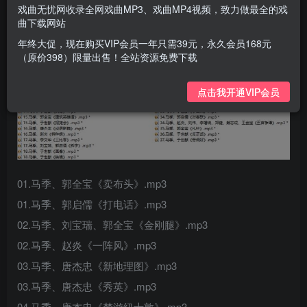
戏曲无忧网收录全网戏曲MP3、戏曲MP4视频，致力做最全的戏
曲下载网站
年终大促，现在购买VIP会员一年只需39元，永久会员168元
（原价398）限量出售！全站资源免费下载
点击我开通VIP会员
01.马季、郭全宝《卖布头》.mp3
01.马季、郭启儒《打电话》.mp3
02.马季、刘宝瑞、郭全宝《金刚腿》.mp3
02.马季、赵炎《一阵风》.mp3
03.马季、唐杰忠《新地理图》.mp3
03.马季、唐杰忠《秀英》.mp3
04.马季、唐杰忠《梦游纽士敦》.mp3