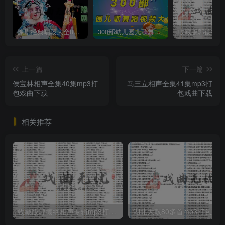
豫剧经典唱段大全850首mp3打包戏曲下载
300部幼儿园儿歌舞蹈视频大合集
上一篇
下一篇
侯宝林相声全集40集mp3打
马三立相声全集41集mp3打
包戏曲下载
包戏曲下载
相关推荐
收藏版郭德纲相声专辑mp3打包戏曲下载