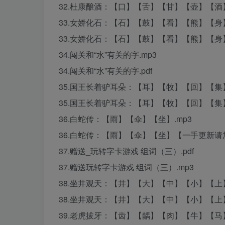
32.杜康酿酒：【口】【舌】【甘】【壶】【酒】.
33.女娇化石：【石】【鼓】【看】【熊】【身】
33.女娇化石：【石】【鼓】【看】【熊】【身】.
34.闯关和“水”有关的字.mp3
34.闯关和“水”有关的字.pdf
35.国王长着驴耳朵：【耳】【牧】【回】【集】
35.国王长着驴耳朵：【耳】【牧】【回】【集】.
36.白蛇传：【雨】【伞】【坐】.mp3
36.白蛇传：【雨】【伞】【坐】【一手更新请加V信
37.赠送_玩转字卡游戏 组词（三）.pdf
37.赠送玩转字卡游戏 组词（三）.mp3
38.坐井观天：【井】【大】【中】【小】【上】
38.坐井观天：【井】【大】【中】【小】【上】【
39.老虎拔牙：【齿】【龋】【肉】【牛】【马】