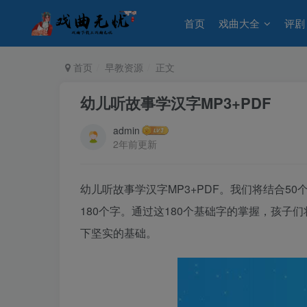
首页
戏曲大全
评剧
首页
早教资源
正文
幼儿听故事学汉字MP3+PDF
admin
2年前更新
幼儿听故事学汉字MP3+PDF。我们将结合5
180个字。通过这180个基础字的掌握，孩
下坚实的基础。