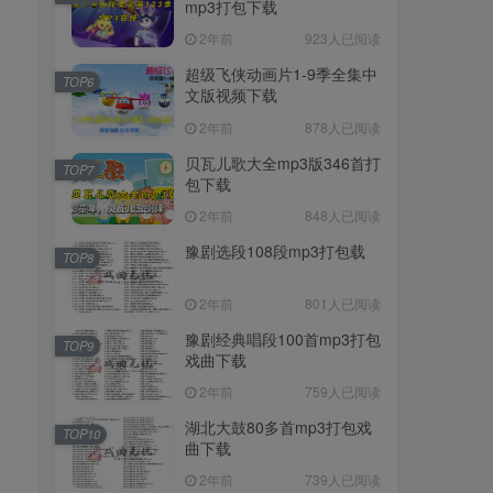
mp3打包下载
2年前
923人已阅读
超级飞侠动画片1-9季全集中
TOP6
文版视频下载
2年前
878人已阅读
贝瓦儿歌大全mp3版346首打
TOP7
包下载
2年前
848人已阅读
豫剧选段108段mp3打包载
TOP8
2年前
801人已阅读
豫剧经典唱段100首mp3打包
TOP9
戏曲下载
2年前
759人已阅读
湖北大鼓80多首mp3打包戏
TOP10
曲下载
2年前
739人已阅读