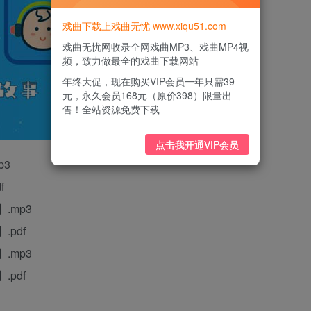
戏曲下载上戏曲无忧 www.xiqu51.com
戏曲无忧网收录全网戏曲MP3、戏曲MP4视
频，致力做最全的戏曲下载网站
年终大促，现在购买VIP会员一年只需39
元，永久会员168元（原价398）限量出
售！全站资源免费下载
点击我开通VIP会员
p3
f
.mp3
pdf
.mp3
pdf