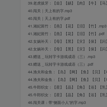
39.老虎拔牙：【齿】【龋】【肉】【牛】【马】
40.闯关｜天上有的字.mp3
40.闯关｜天上有的字.pdf
41.湘妃斑竹：【燕】【花】【泪】【竹】.mp3
41.湘妃斑竹：【燕】【花】【泪】【竹】.pdf
42.女娲补天：【母】【黑】【灾】【保】【闪
42.女娲补天：【母】【黑】【灾】【保】【闪】
43.赠送 _ 玩转字卡游戏成语（三）.mp3
43.赠送 _ 玩转字卡游戏成语（三）.pdf
44.渔夫和金鱼：【岛】【网】【鱼】【贝】【
44.渔夫和金鱼：【岛】【网】【鱼】【贝】【串
45.牛郎织女：【星】【晶】【角】【浴】【乳】
45.牛郎织女：【星】【晶】【角】【浴】【乳】
46.闯关课：带“侧面小人”的字.mp3