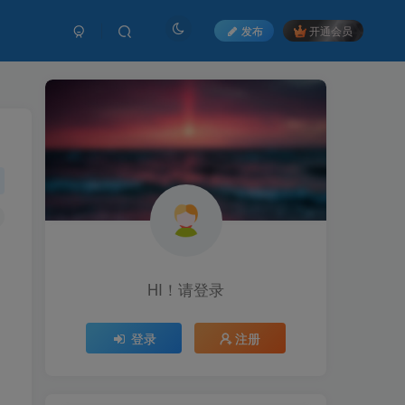
发布
开通会员
HI！请登录
登录
注册