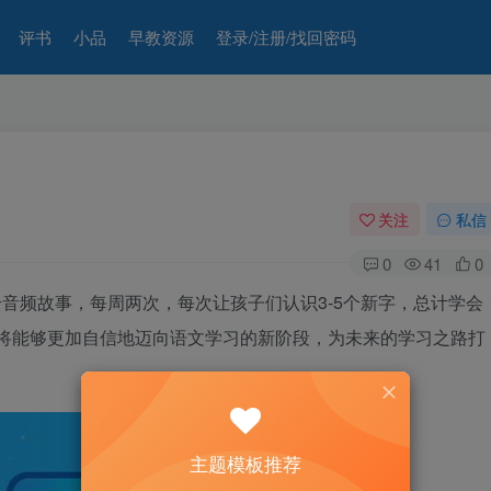
评书
小品
早教资源
登录/注册/找回密码
关注
私信
0
41
0
0个音频故事，每周两次，每次让孩子们认识3-5个新字，总计学会
子们将能够更加自信地迈向语文学习的新阶段，为未来的学习之路打
主题模板推荐