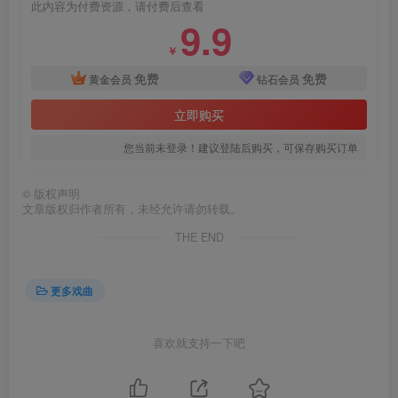
此内容为付费资源，请付费后查看
9.9
￥
免费
免费
黄金会员
钻石会员
立即购买
您当前未登录！建议登陆后购买，可保存购买订单
©
版权声明
文章版权归作者所有，未经允许请勿转载。
THE END
更多戏曲
喜欢就支持一下吧