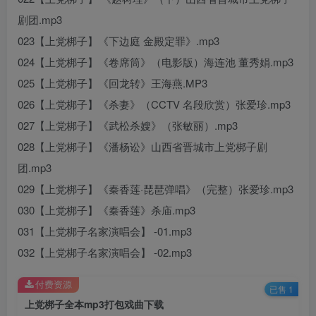
剧团.mp3
023【上党梆子】《下边庭 金殿定罪》.mp3
024【上党梆子】《卷席筒》（电影版）海连池 董秀娟.mp3
025【上党梆子】《回龙转》王海燕.MP3
026【上党梆子】《杀妻》（CCTV 名段欣赏）张爱珍.mp3
027【上党梆子】《武松杀嫂》（张敏丽）.mp3
028【上党梆子】《潘杨讼》山西省晋城市上党梆子剧
团.mp3
029【上党梆子】《秦香莲·琵琶弹唱》（完整）张爱珍.mp3
030【上党梆子】《秦香莲》杀庙.mp3
031【上党梆子名家演唱会】 -01.mp3
032【上党梆子名家演唱会】 -02.mp3
付费资源
已售 1
上党梆子全本mp3打包戏曲下载