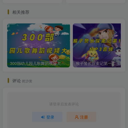
相关推荐
300部幼儿园儿歌舞蹈视频大合集
猴子警长
评论
抢沙发
请登录后发表评论
登录
注册