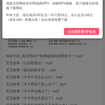
戏曲无忧网收录全网戏曲MP3、戏曲MP4视频，致力做最全的戏
曲下载网站
年终大促，现在购买VIP会员一年只需39元，永久会员168元
（原价398）限量出售！全站资源免费下载
点击我开通VIP会员
00发刊词_如何用20个故事赋能高情商孩子？.mp3
宝宝故事《云朵电视台》.mp3
宝宝故事《做妈妈真辛苦》.mp3
宝宝故事《卡卡不专注怎么办》.mp3
宝宝故事《卡卡再也不怕上台了》.mp3
宝宝故事《卡卡学会独立了》.mp3
宝宝故事《卡卡学会负责任了》.mp3
宝宝故事《卡卡打游戏停不下来怎么办》.mp3