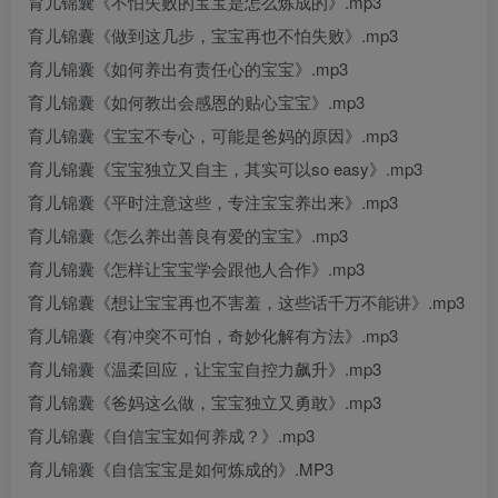
育儿锦囊《不怕失败的宝宝是怎么炼成的》.mp3
育儿锦囊《做到这几步，宝宝再也不怕失败》.mp3
育儿锦囊《如何养出有责任心的宝宝》.mp3
育儿锦囊《如何教出会感恩的贴心宝宝》.mp3
育儿锦囊《宝宝不专心，可能是爸妈的原因》.mp3
育儿锦囊《宝宝独立又自主，其实可以so easy》.mp3
育儿锦囊《平时注意这些，专注宝宝养出来》.mp3
育儿锦囊《怎么养出善良有爱的宝宝》.mp3
育儿锦囊《怎样让宝宝学会跟他人合作》.mp3
育儿锦囊《想让宝宝再也不害羞，这些话千万不能讲》.mp3
育儿锦囊《有冲突不可怕，奇妙化解有方法》.mp3
育儿锦囊《温柔回应，让宝宝自控力飙升》.mp3
育儿锦囊《爸妈这么做，宝宝独立又勇敢》.mp3
育儿锦囊《自信宝宝如何养成？》.mp3
育儿锦囊《自信宝宝是如何炼成的》.MP3