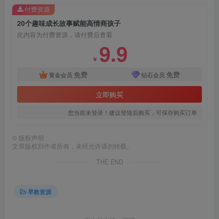
付费资源
20个趣味成长故事赋能高情商孩子
此内容为付费资源，请付费后查看
9.9
￥
免费
免费
黄金会员
钻石会员
立即购买
您当前未登录！建议登陆后购买，可保存购买订单
©
版权声明
文章版权归作者所有，未经允许请勿转载。
THE END
早教资源