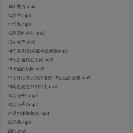
09比埃洛.mp3
10萝丝.mp3
11忏悔.mp3
12西蒙的爸爸.mp3
13在乡下.mp3
14马克·吐温短篇小说精选.mp3
15他是否还在人间.mp3
16神秘的访问.mp3
17忙碌经济人的浪漫史 18女巫的面包.mp3
19两位感恩节的绅士.mp3
20父与子1.mp3
20父与子2.mp3
21猎狗佩加兹22.mp3
23玛莎.mp3
24歌.mp3