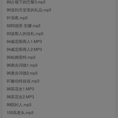
89占领下的巴黎3.mp3
90送到天堂里的礼品.mp3
91深夜.mp3
92阿德里·安娜.mp3
93波斯人的信札.mp3
94威尼斯商人1.MP3
94威尼斯商人2.MP3
95哈姆雷特.mp3
96唐吉诃德1.mp3
96唐吉诃德2.mp3
97赫伯特叔叔.mp3
98茶花女1.MP3
98茶花女2.MP3
99陪衬人.mp3
100高老头.mp3