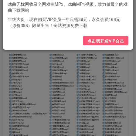
戏曲无忧网收录全网戏曲MP3、戏曲MP4视频，致力做最全的戏
曲下载网站
年终大促，现在购买VIP会员一年只需39元，永久会员168元
（原价398）限量出售！全站资源免费下载
点击我开通VIP会员