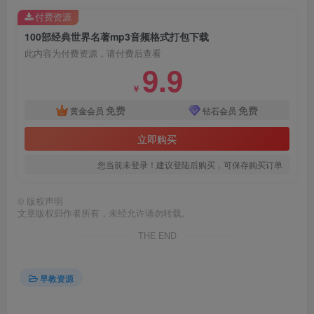
付费资源
100部经典世界名著mp3音频格式打包下载
此内容为付费资源，请付费后查看
9.9
￥
免费
免费
黄金会员
钻石会员
立即购买
您当前未登录！建议登陆后购买，可保存购买订单
©
版权声明
文章版权归作者所有，未经允许请勿转载。
THE END
早教资源