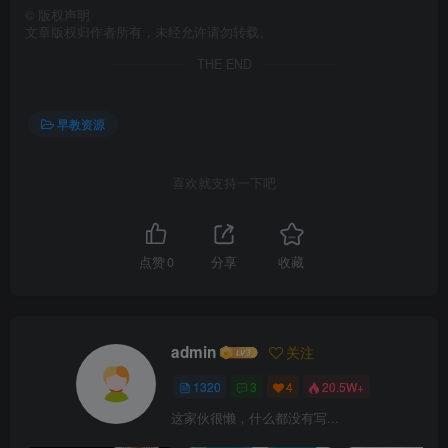
©
版权声明
文章版权归作者所有，未经允许请勿转载。
THE END
早教资源
喜欢就支持一下吧
点赞
0
分享
收藏
admin
关注
1320
3
4
20.5W+
这家伙很懒，什么都没有写...