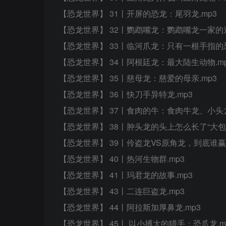
【恐龙世界】 31丨开屏的恐龙：尾羽龙.mp3
【恐龙世界】 32丨鹦鹉嘴龙：鹦鹉嘴龙一家的遭
【恐龙世界】 33丨临河爪龙：只有一根手指的恐
【恐龙世界】 34丨阿根廷龙：最大陆生动物.m
【恐龙世界】 35丨慈母龙：慈爱的母亲.mp3
【恐龙世界】 36丨快刀手异特龙.mp3
【恐龙世界】 37丨食肉的牛：食肉牛龙、小头龙
【恐龙世界】 38丨肿头龙的头上怎么长了“大包”
【恐龙世界】 39丨伶盗龙VS原角龙，到底谁赢了
【恐龙世界】 40丨热河生物群.mp3
【恐龙世界】 41丨玛君龙的故事.mp3
【恐龙世界】 43丨二连巨盗龙.mp3
【恐龙世界】 44丨阿拉斯加厚鼻龙.mp3
【恐龙世界】 45丨 以小搏大的猎手：恐爪龙.m