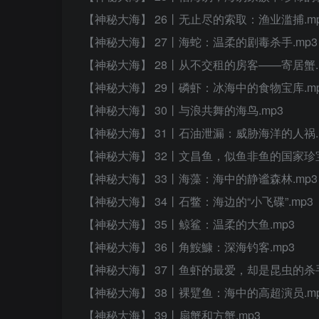
【神秘大海】 26丨无止尽的索取：渔业滥捕.m
【神秘大海】 27丨海蛇：温柔的剧毒杀手.mp3
【神秘大海】 28丨从不交租的房客——寄居蟹.
【神秘大海】 29丨磷虾：冰海中的食物宝库.m
【神秘大海】 30丨与浪共舞的海鸟.mp3
【神秘大海】 31丨石油泄漏：威胁海洋的人祸.
【神秘大海】 32丨文昌鱼，似鱼非鱼的国家珍宝
【神秘大海】 33丨海藻：海中的静谧森林.mp3
【神秘大海】 34丨石鳖：海边的“小飞碟”.mp3
【神秘大海】 35丨鲸鲨：温柔的大鱼.mp3
【神秘大海】 36丨角鮟鱇：深海钓客.mp3
【神秘大海】 37丨鱼虾的最爱，却是昆虫的杀手
【神秘大海】 38丨裸躄鱼：海中的高超演员.m
【神秘大海】 39丨扇蟹和方蟹.mp3