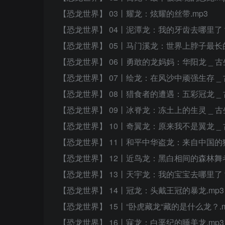
【恐龙世界】 03丨耀龙：炫耀的丝带.mp3
【恐龙世界】 04丨泥潭龙：我的牙齿去哪里了？
【恐龙世界】 05丨马门溪龙：世界上脖子最长的
【恐龙世界】 06丨勇敢的龙妈妈：华阳龙 _ 古
【恐龙世界】 07丨绘龙：在风沙中顽强生存 _ 
【恐龙世界】 08丨猎食者的遭遇：五彩冠龙 _ 
【恐龙世界】 09丨冰脊龙：冻土上的生灵 _ 古
【恐龙世界】 10丨奇翼龙：原来我不是翼龙 _ 
【恐龙世界】 11丨和平中华盗龙：来自中国的猎
【恐龙世界】 12丨近鸟龙：黑白相间的森林舞者
【恐龙世界】 13丨天宇龙：我的宝宝去哪里了？
【恐龙世界】 14丨冠龙：头戴王冠的暴龙.mp3
【恐龙世界】 15丨“卧虎藏龙“藏的是什么龙？.m
【恐龙世界】 16丨寐龙：白垩纪的睡美龙.mp3