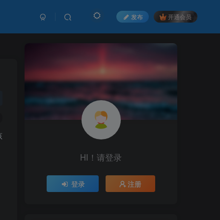
发布
开通会员
孩
HI！请登录
登录
注册