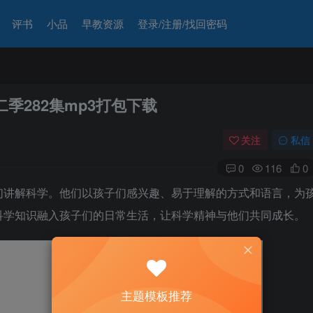
评书
小品
早教资源
登录/注册/找回密码
季282集mp3打包下载
关注
私信
0
116
0
们讲解科学。他们以孩子们感兴趣、易于理解的方式和语言，为
科学知识融入孩子们的日常生活，让科学精神与他们共同成长。
主题模板推荐