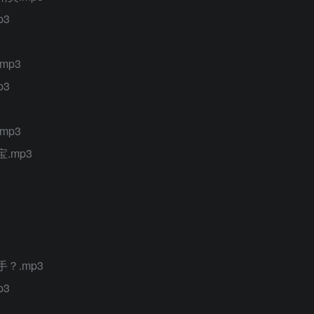
p3
mp3
p3
mp3
.mp3
？.mp3
p3