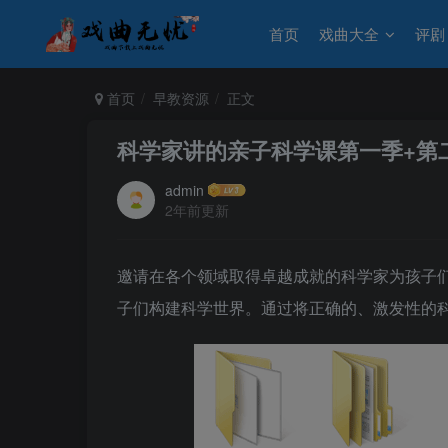
首页
戏曲大全
评剧
首页
早教资源
正文
科学家讲的亲子科学课第一季+第二
admin
2年前更新
邀请在各个领域取得卓越成就的科学家为孩子
子们构建科学世界。通过将正确的、激发性的