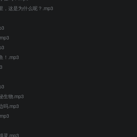
里，这是为什么呢？.mp3
p3
mp3
p3
！.mp3
3
p3
生物.mp3
吗.mp3
mp3
灵.mp3