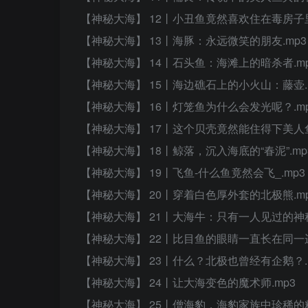
【神秘大海】 12丨小丑鱼竟然喜欢住在毒房子
【神秘大海】 13丨海豚：永远微笑的朋友.mp3
【神秘大海】 14丨石头鱼：海滩上的暗杀者.m
【神秘大海】 15丨海边礁石上的小火山：藤壶.
【神秘大海】 16丨灯笼鱼为什么会发光呢？.m
【神秘大海】 17丨这个贝壳竟然能住得下美人鱼
【神秘大海】 18丨鲸落，沉入海底的“春泥”.mp
【神秘大海】 19丨飞鱼-什么鱼竟然会飞_.mp3
【神秘大海】 20丨穿着白色厚外套的北极熊.m
【神秘大海】 21丨大海牛：只有一人见过的神秘
【神秘大海】 22丨比目鱼的眼睛一直长在同一边
【神秘大海】 23丨什么？北极也曾经有企鹅？.
【神秘大海】 24丨让大海变色的魔术师.mp3
【神秘大海】 25丨僧海豹，海豹家族中珍稀的精