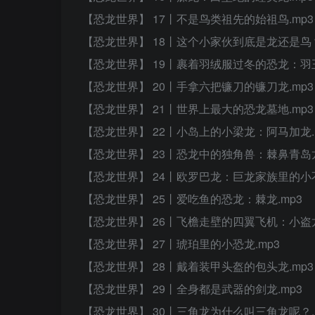
【恐龙世界】 17丨不是鸟类祖先的始祖鸟.mp3
【恐龙世界】 18丨这个小家伙到底是龙还是鸟？
【恐龙世界】 19丨裹着羽绒服过冬的恐龙：羽王
【恐龙世界】 20丨手拿六把镰刀的镰刀龙.mp3
【恐龙世界】 21丨世界上最大的恐龙墓地.mp3
【恐龙世界】 22丨小岛上的小梁龙：阿马加龙.
【恐龙世界】 23丨恐龙中的独角兽：棘鼻青岛龙
【恐龙世界】 24丨欧罗巴龙：巨龙家族里的小不
【恐龙世界】 25丨爱吃鱼的恐龙：棘龙.mp3
【恐龙世界】 26丨飞檐走壁的四翼飞机：小盗龙
【恐龙世界】 27丨琥珀里的小恐龙.mp3
【恐龙世界】 28丨戴着装甲头盔的包头龙.mp3
【恐龙世界】 29丨全身都是武器的剑龙.mp3
【恐龙世界】 30丨三角龙为什么叫三角龙呢？.