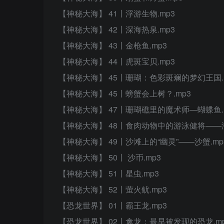
【神秘大海】 41丨浮游生物.mp3
【神秘大海】 42丨深海热泉.mp3
【神秘大海】 43丨金枪鱼.mp3
【神秘大海】 44丨虎斑宝贝.mp3
【神秘大海】 45丨珊瑚：色彩斑斓的梦幻王国.
【神秘大海】 45丨螃蟹会上树？.mp3
【神秘大海】 47丨珊瑚礁里的魔术师—蝴蝶鱼.
【神秘大海】 48丨食肉动物中的游泳健将——海
【神秘大海】 49丨沙滩上的“幽灵”——沙蟹.mp
【神秘大海】 50丨 沙币.mp3
【神秘大海】 51丨星虫.mp3
【神秘大海】 52丨萤火鱿.mp3
【恐龙世界】 01丨霸王龙.mp3
【恐龙世界】 02丨禽龙：最早被发现的恐龙.m