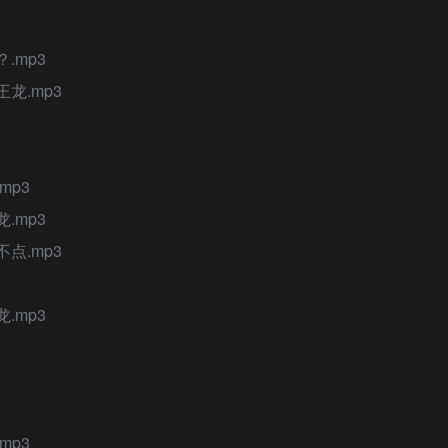
.mp3
龙.mp3
mp3
.mp3
点.mp3
.mp3
mp3