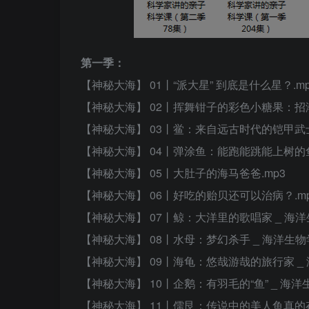
第一季：
【神秘大海】 01丨“派大星” 到底是什么星？.mp
【神秘大海】 02丨挥舞钳子的彩色小糖果：招潮
【神秘大海】 03丨鲎：来自远古时代的铠甲武士
【神秘大海】 04丨弹涂鱼：能跑能跳能上树的鱼
【神秘大海】 05丨大肚子的海马爸爸.mp3
【神秘大海】 06丨好吃的贻贝还可以治病？.m
【神秘大海】 07丨鲸：大洋里的歌唱家 _ 海洋生
【神秘大海】 08丨水母：梦幻杀手 _ 海洋生物
【神秘大海】 09丨海龟：悠哉游哉的旅行家 _ 
【神秘大海】 10丨企鹅：有羽毛的“鱼” _ 海洋
【神秘大海】 11丨儒艮：传说中的美人鱼真的存