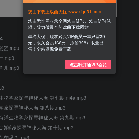
戏曲下载上戏曲无忧 www.xiqu51.com
戏曲无忧网收录全网戏曲MP3、戏曲MP4视
频，致力做最全的戏曲下载网站
年终大促，现在购买VIP会员一年只需39
3
元，永久会员168元（原价398）限量出
蟹.mp3
售！全站资源免费下载
.mp3
点击我开通VIP会员
儿.mp3
p3
物学家探寻神秘大海 第七期.m4a.mp3
学家探寻神秘大海 第八期.mp3
海洋生物学家探寻神秘大海 第九期.mp3
生物学家探寻神秘大海 第十期.mp3
在吗？.mp3