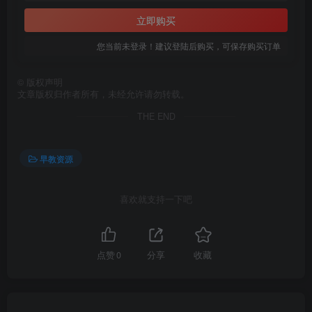
立即购买
您当前未登录！建议登陆后购买，可保存购买订单
©
版权声明
文章版权归作者所有，未经允许请勿转载。
THE END
早教资源
喜欢就支持一下吧
点赞
0
分享
收藏