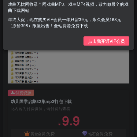
戏曲无忧网收录全网戏曲MP3、戏曲MP4视频，致力做最全的戏
曲下载网站
年终大促，现在购买VIP会员一年只需39元，永久会员168元
（原价398）限量出售！全站资源免费下载
点击我开通VIP会员
付费资源
幼儿国学启蒙82集mp3打包下载
此内容为付费资源，请付费后查看
9.9
￥
免费
免费
黄金会员
钻石会员