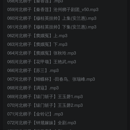
058河北梆子【秦香莲】.mp3
059河北梆子【秦香莲】沧州梆子剧团_v50.mp3
060河北梆子【穆桂英挂帅】上集(安兰惠).mp3
061河北梆子【穆桂英挂帅】下集(安兰惠).mp3
062河北梆子【窦娥冤】上.mp3
063河北梆子【窦娥冤】下.mp3
064河北梆子【窦娥冤】张秋玲.mp3
065河北梆子【花甲颂】王艳武.mp3
066河北梆子【苏三】.mp3
067河北梆子【蝴蝶杯】-田春鸟、张瑞峰.mp3
068河北梆子【调寇】.mp3
069河北梆子【辕门斩子】王玉磬1.mp3
070河北梆子【辕门斩子】王玉磬2.mp3
071河北梆子【金铃记】.mp3
072河北梆子【钟馗嫁妹】全剧.mp3