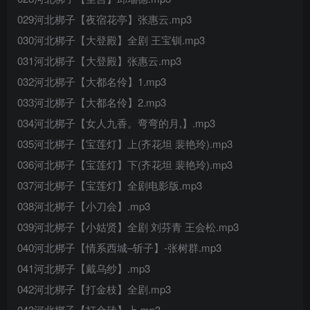
029河北梆子【夜宿花亭】张惠云.mp3
030河北梆子【大登殿】全剧 王宝钏.mp3
031河北梆子【大登殿】张惠云.mp3
032河北梆子【大都名伶】1.mp3
033河北梆子【大都名伶】2.mp3
034河北梆子【女人九香。弯弯的月,】.mp3
035河北梆子【宝莲灯】上(齐花坦 裴艳玲).mp3
036河北梆子【宝莲灯】下(齐花坦 裴艳玲).mp3
037河北梆子【宝莲灯】全剧电影版.mp3
038河北梆子【小刀会】.mp3
039河北梆子【小姑贤】全剧 刘芬青 王会松.mp3
040河北梆子【情系西城–斩子】-张树群.mp3
041河北梆子【戴乌纱】.mp3
042河北梆子【打金枝】全剧.mp3
043河北梆子【打金砖】上.mp3