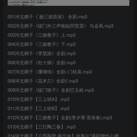
001河北梆子《 杨三姐告状》 全剧.mp3
002河北梆子《辕门外三声炮如同雷震》 马金凤.mp3
003河北梆子《三娘教子》上.mp3
004河北梆子《三娘教子》下.mp3
005河北梆子《李慧娘》全剧.mp3
006河北梆子《杜十娘》全剧.mp3
007河北梆子《珊瑚传》全剧–门桂英.mp3
008河北梆子《花木兰》全剧1.mp3
009河北梆子《辕门斩子》全剧巴玉岭.mp3
010河北梆子【三上轿A】.mp3
011河北梆子【三上轿B】.mp3
012河北梆子【三娘教子】全剧(李夕果 雷保春).mp3
013河北梆子【三打陶三春】.mp3
014河北梆子【八郎探母·南北合】张惠云“满目惆怅心潮