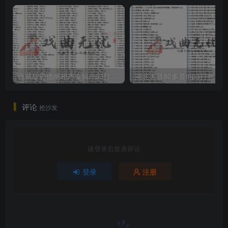
收藏版郭德纲相声专辑mp3打包戏曲下载
评论
抢沙发
请登录后发表评论
登录
注册