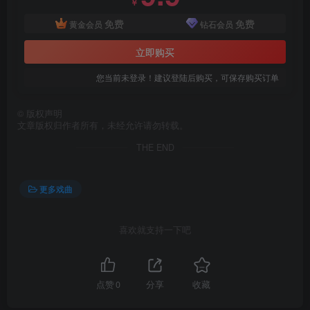
￥
免费
免费
黄金会员
钻石会员
立即购买
您当前未登录！建议登陆后购买，可保存购买订单
©
版权声明
文章版权归作者所有，未经允许请勿转载。
THE END
更多戏曲
喜欢就支持一下吧
点赞
0
分享
收藏