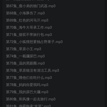
第67集_瘦小弟的独门武器.mp3
第68集_小海豚伤了.mp3
第69集_红色的河马汗.mp3
第70集_海牛大哥承工作.mp3
第71集_骆驼不带旅行包.mp3
第72集_小狐狸想要独占野果子.mp3
第73集_草原小王.mp3
第74集_一截镾尿巴.mp3
第75集_温的黑眼圈.mp3
第76集_草原狼没有清洁工具.mp3
第77集_咦他们在吃什么.mp3
第78集_妈妈你爱我吗.mp3
第79集_我的尿巴大镾.mp3
第80集_和风儾一起去旅行.mp3
第81集_倒霉狗承“幸草”.mp3