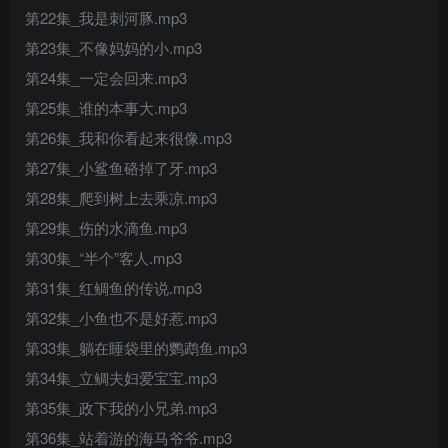
第22集_我是刺河豚.mp3
第23集_不像妈妈的小.mp3
第24集_一定会回来.mp3
第25集_谁的本事大.mp3
第26集_我和你看起来很像.mp3
第27集_小鲨鱼硌掉了牙.mp3
第28集_爬到树上去乘凉.mp3
第29集_伤的水滴鱼.mp3
第30集_“半个”客人.mp3
第31集_红鲷鱼的传说.mp3
第32集_小鱼也不是好惹.mp3
第33集_躺在睡袋里的鹦鹉鱼.mp3
第34集_立鲷夫妇爱宝宝.mp3
第35集_政下我的小兄弟.mp3
第36集_站着游的海马爷爷.mp3