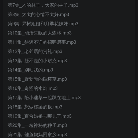
第7集_木的林子，大家的林子.mp3
第8集_太太的心情不太好.mp3
第9集_果树姐姐和月季花妹妹.mp3
第10集_能治失眠的大森林.mp3
第11集_待遇不详的招聘启事.mp3
第12集_老邻居的贺礼.mp3
第13集_赶不走的小耐克.mp3
第14集_别动我的.mp3
第15集_野勃勃的破坏草.mp3
第16集_奇怪的水灿.mp3
第17集_陪小蒾草一起趴在地上.mp3
第18集_想做栋梁的板.mp3
第19集_百合姑娘去哪儿了.mp3
第20集_一粒神秘的种子.mp3
第21集_鲑鱼妈妈回家乡.mp3