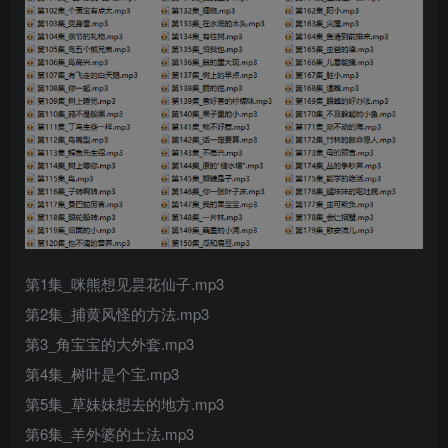
第1集_咪熊想见昙花仙子.mp3
第2集_捕黄风怪的方法.mp3
第3_角宝宝的大外套.mp3
第4集_树叶是个宝.mp3
第5集_草妹妹想去的地方.mp3
第6集_羊外婆的土法.mp3