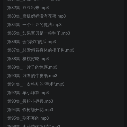
第82集_豆豆出来.mp3
第83集_雪板妈妈没有花蜜.mp3
第84集_一个土豆的魔法.mp3
第85集_如果宝贝是一粒种子.mp3
第86集_会“爆炸”的瓜.mp3
第87集_总爱斜着身体的椰子树.mp3
第88集_樱桃好吃.mp3
第89集_一片子的惊喜.mp3
第90集_隿看的牛皮纸.mp3
第91集_一次特别的“手术”.mp3
第92集_羊小咩算.mp3
第93集_授粉小标兵.mp3
第94集_铁树隿开花.mp3
第95集_割不完的.mp3
第96集_水葫芦的“困惑”.mp3