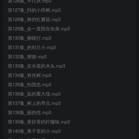
第126集_不讨厌.mp3
第127集_抖的小痒树.mp3
第128集_林的红蘑菇.mp3
第129集_会一直陪在你身.mp3
第130集_柳能行.mp3
第131集_的剑兰小.mp3
第132集_狸烧.mp3
第133集_在水底的木头.mp3
第134集_有徃树.mp3
第135集_怕我也.mp3
第136集_鼠的重大现.mp3
第137集_树上的早点.mp3
第138集_丽的徃.mp3
第139集_香好香的柠檬味.mp3
第140集_果子里的小.mp3