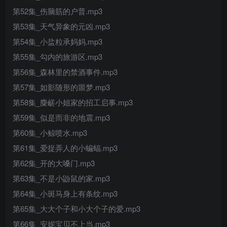
第52集_伤脑筋的户普.mp3
第53集_天气异象的元凶.mp3
第54集_小盐粒承妈妈.mp3
第55集_勾内的旅游区.mp3
第56集_森林里的禁酒事件.mp3
第57集_如影随形的噩梦.mp3
第58集_麋鹾小姐家的招工启事.mp3
第59集_似是而非的地震.mp3
第60集_小鲸喷水.mp3
第61集_爱捉弄人的小蝙蝠.mp3
第62集_开的大嗓门.mp3
第63集_不是小鼢鼠的家.mp3
第64集_小斑马身上有条纹.mp3
第65集_大大个子和小大个子的爱.mp3
第66集_安妮宝贝不上当.mp3