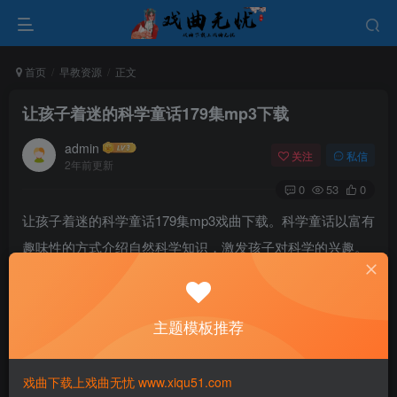
首页
早教资源
正文
让孩子着迷的科学童话179集mp3下载
admin
关注
私信
2年前更新
0
53
0
让孩子着迷的科学童话179集mp3戏曲下载。科学童话以富有
趣味性的方式介绍自然科学知识，激发孩子对科学的兴趣。
通过生动有趣的故事情节和角色，吸引孩子的注意力，能培
养孩子对科学的兴趣,启迪少年儿童的智慧。
主题模板推荐
戏曲下载上戏曲无忧 www.xiqu51.com