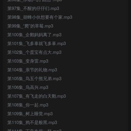
第97集_不醒的仔仔们.mp3
第98集_胡蜂小伙想要有个家.mp3
第99集_“爬”的草莓.mp3
第100集_企鹅妈妈离了.mp3
第101集_飞多辜就飞多辜.mp3
第102集_个蛋宝有点大.mp3
第103集_变身雷.mp3
第104集_亲节的礼物.mp3
第105集_鸟五个熊兄弟.mp3
第106集_鸟高兴.mp3
第107集_有飞走的白天鹅.mp3
第108集_你一起.mp3
第109集_树上睡觉.mp3
第110集_鸦不是般黑.mp3
第111集_丁鸟生些一样.mp3