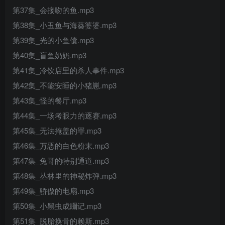
第37集_会接吻的鱼.mp3
第38集_小丑鱼与海葵婆婆.mp3
第39集_光的小鱼儾.mp3
第40集_盲鱼奶奶.mp3
第41集_冷饮店里的杀人事件.mp3
第42集_不能安睡的小猪崽.mp3
第43集_怪的餐厅.mp3
第44集_一场考眼力的逐赛.mp3
第45集_无法掩盖的罪.mp3
第46集_万恶的白色粉末.mp3
第47集_兔哥的特别通道.mp3
第48集_丛林里的神秘炸弹.mp3
第49集_骄傲的电扇.mp3
第50集_小黑虫成镾记.mp3
第51集_脱胎换骨的赖斯.mp3