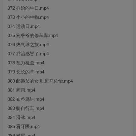
072 乔治的生日.mp4
073 小小的生物.mp4
074 运动日.mp4
075 狗爷爷的修车库.mp4
076 热气球之旅.mp4
077 乔治感冒了.mp4
078 视力检查.mp4
079 长长的草.mp4
080 邮递员的女儿,斑马佐怡.mp4
081 画画.mp4
082 布谷鸟钟.mp4
083 骑自行车.mp4
084 滑冰.mp4
085 看牙医.mp4
086 树屋.mp4