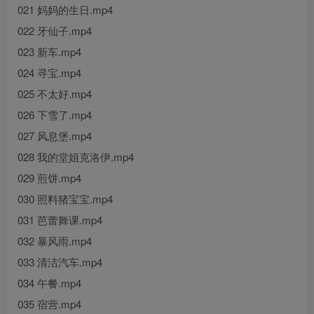
021 妈妈的生日.mp4
022 牙仙子.mp4
023 新车.mp4
024 寻宝.mp4
025 不太好.mp4
026 下雪了.mp4
027 风息堡.mp4
028 我的堂姐克洛伊.mp4
029 煎饼.mp4
030 照料猪宝宝.mp4
031 芭蕾舞课.mp4
032 暴风雨.mp4
033 清洁汽车.mp4
034 午餐.mp4
035 宿营.mp4