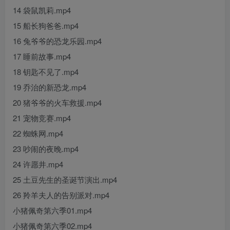
14 袋鼠凯莉.mp4
15 船长狗爸爸.mp4
16 兔爷爷的恐龙乐园.mp4
17 睡前故事.mp4
18 钥匙不见了.mp4
19 乔治的新恐龙.mp4
20 猪爷爷的火车救援.mp4
21 宠物竞赛.mp4
22 蜘蛛网.mp4
23 吵闹的夜晚.mp4
24 许愿井.mp4
25 土豆先生的圣诞节演出.mp4
26 羚羊夫人的告别派对.mp4
小猪佩奇第六季01.mp4
小猪佩奇第六季02.mp4