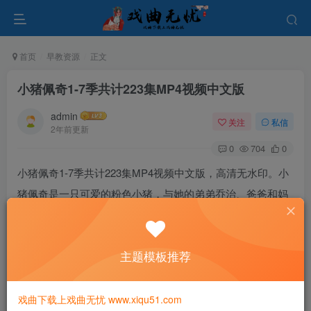
首页
早教资源
正文
小猪佩奇1-7季共计223集MP4视频中文版
admin
关注
私信
2年前更新
0
704
0
小猪佩奇1-7季共计223集MP4视频中文版，高清无水印。小
猪佩奇是一只可爱的粉色小猪，与她的弟弟乔治、爸爸和妈
妈一起快乐地生活在一起。她最喜欢的活动包括玩游戏、穿
漂亮的衣服、度假，以及在小泥坑里欢快地跳上跳下。
主题模板推荐
戏曲下载上戏曲无忧 www.xiqu51.com