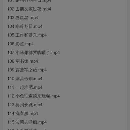
102 去朋友家过夜.mp4
103 看星星.mp4
104 寒冷冬日.mp4
105 工作和娱乐.mp4
106 彩虹.mp4
107 小马佩德罗咳嗽了.mp4
108 图书馆.mp4
109 露营车之旅.mp4
110 露营假期.mp4
111 一起堆肥.mp4
112 小兔理查德来玩耍.mp4
113 募捐长跑.mp4
114 洗衣服.mp4
115 波莉去游船.mp4