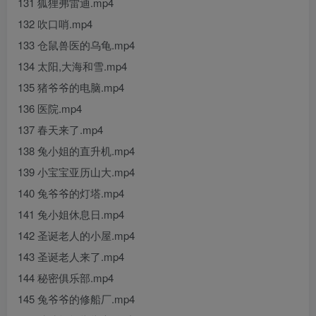
131 狐狸弗雷迪.mp4
132 吹口哨.mp4
133 仓鼠兽医的乌龟.mp4
134 太阳,大海和雪.mp4
135 猪爷爷的电脑.mp4
136 医院.mp4
137 春天来了.mp4
138 兔小姐的直升机.mp4
139 小宝宝亚历山大.mp4
140 兔爷爷的灯塔.mp4
141 兔小姐休息日.mp4
142 圣诞老人的小屋.mp4
143 圣诞老人来了.mp4
144 秘密俱乐部.mp4
145 兔爷爷的修船厂.mp4