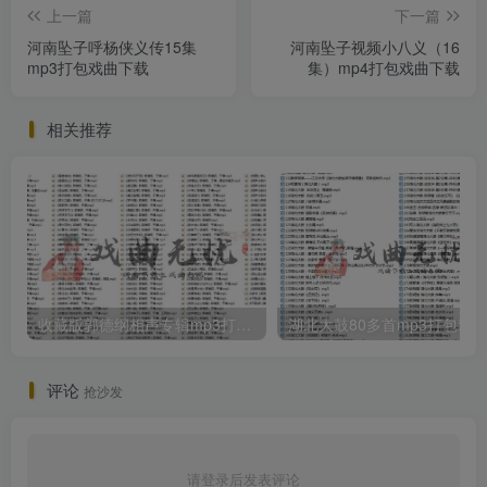
上一篇
下一篇
河南坠子呼杨侠义传15集
河南坠子视频小八义（16
mp3打包戏曲下载
集）mp4打包戏曲下载
相关推荐
收藏版郭德纲相声专辑mp3打包戏曲下载
评论
抢沙发
请登录后发表评论