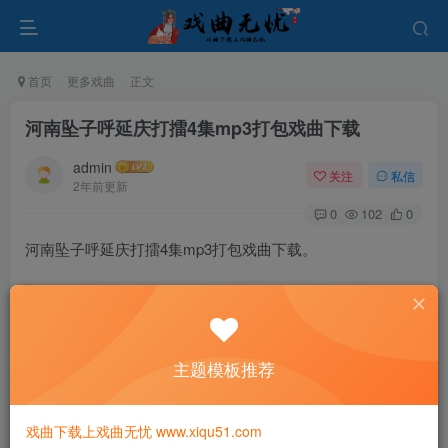
首页
更多戏曲
正文
河南坠子呼延庆打擂4集mp3打包戏曲下载
admin
关注
私信
2年前更新
0
102
0
河南坠子呼延庆打擂4集mp3打包戏曲下载。
河南坠子《呼延庆打擂》朱立忠01.mp3
主题模板推荐
河南坠子《呼延庆打擂》朱立忠02.mp3
河南坠子《呼延庆打擂》朱立忠03.mp3
戏曲下载上戏曲无忧 www.xiqu51.com