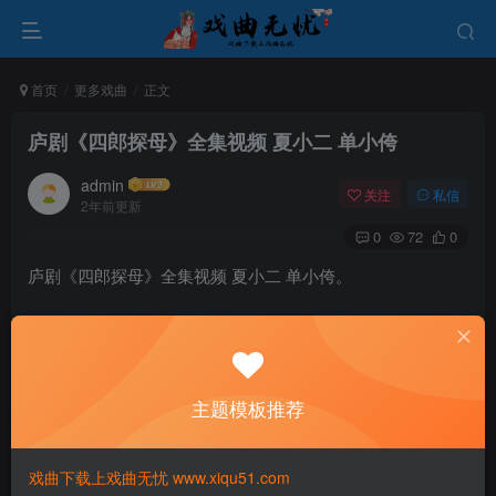
首页
更多戏曲
正文
庐剧《四郎探母》全集视频 夏小二 单小侉
admin
关注
私信
2年前更新
0
72
0
庐剧《四郎探母》全集视频 夏小二 单小侉。
四郎探母1 夏小二 单小侉.mp4
四郎探母2 夏小二 单小侉.mp4
四郎探母3 夏小二 单小侉.mp4
主题模板推荐
四郎探母4 夏小二 单小侉.mp4
四郎探母5 夏小二 单小侉.mp4
戏曲下载上戏曲无忧 www.xiqu51.com