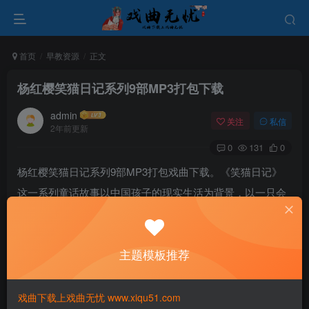
首页
早教资源
正文
杨红樱笑猫日记系列9部MP3打包下载
admin
关注
私信
2年前更新
0
131
0
杨红樱笑猫日记系列9部MP3打包戏曲下载。《笑猫日记》
这一系列童话故事以中国孩子的现实生活为背景，以一只会
笑的猫为故事的叙述者，采用日记体的写作形式，构建了一
个充满想象力和温馨的文学世界。在这个世界里，动物与孩
主题模板推荐
子们共同参与着各种有趣的冒险，幻想与现实相互交织，呈
现出丰富多彩的故事情节，引领读者进入一场奇妙的阅读之
旅。
戏曲下载上戏曲无忧 www.xiqu51.com