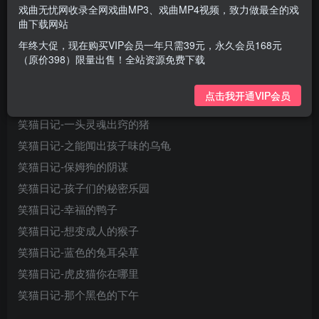
戏曲无忧网收录全网戏曲MP3、戏曲MP4视频，致力做最全的戏
曲下载网站
年终大促，现在购买VIP会员一年只需39元，永久会员168元
（原价398）限量出售！全站资源免费下载
点击我开通VIP会员
笑猫日记-一头灵魂出窍的猪
笑猫日记-之能闻出孩子味的乌龟
笑猫日记-保姆狗的阴谋
笑猫日记-孩子们的秘密乐园
笑猫日记-幸福的鸭子
笑猫日记-想变成人的猴子
笑猫日记-蓝色的兔耳朵草
笑猫日记-虎皮猫你在哪里
笑猫日记-那个黑色的下午