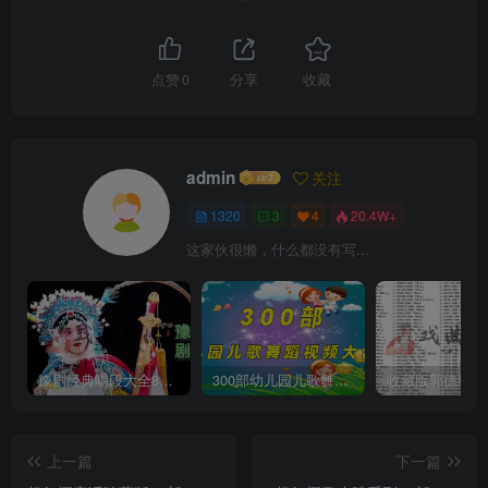
点赞
0
分享
收藏
admin
关注
1320
3
4
20.4W+
这家伙很懒，什么都没有写...
豫剧经典唱段大全850首mp3打包戏曲下载
300部幼儿园儿歌舞蹈视频大合集
上一篇
下一篇